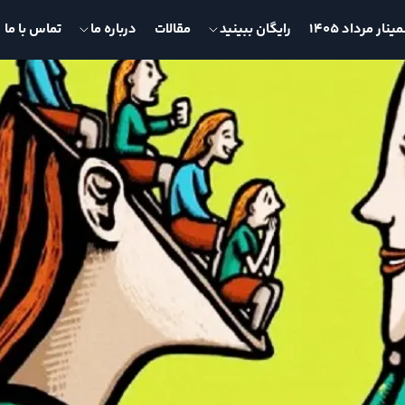
نار مرداد 1405
رایگان ببینید
مقالات
درباره ما
تماس با ما