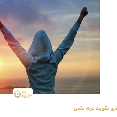
های تقویت عزت نفس