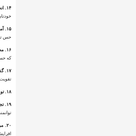
۱۴. انجام کارهای خلاقانه:
خودتان 
۱۵. آموزش مهارت‌های خود به دیگران:
حس تس
۱۶. مطالعه کتب و مقالات الهام‌بخش:
که حس 
۱۷. گذراندن وقت با دوستان خوب:
تقویت
۱۸. توسعه هوش هیجانی:
۱۹. تجربه هیجان و ماجراجویی:
توانمن
۲۰. مراجعه به مشاور یا درمانگر:
افزایش