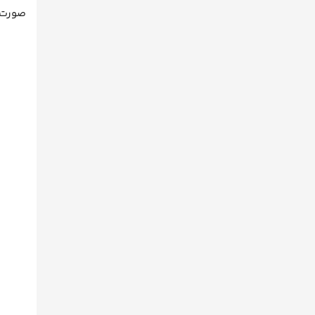
صورت ع