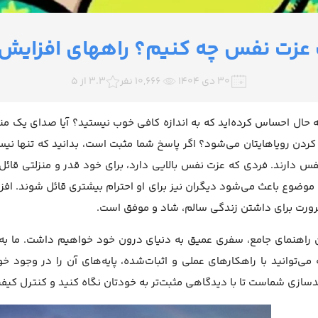
 عزت نفس چه کنیم؟ راههای افزای
۳۰ دی ۱۴۰۴
10,666 نفر
3.3 از 5
 به حال احساس کرده‌اید که به اندازه کافی خوب نیستید؟ آیا صدای یک م
کردن رویاهایتان می‌شود؟ اگر پاسخ شما مثبت است، بدانید که تنها نی
س دارند. فردی که عزت نفس بالایی دارد، برای خود قدر و منزلتی قائل 
وضوع باعث می‌شود دیگران نیز برای او احترام بیشتری قائل شوند. ا
ورت برای داشتن زندگی سالم، شاد و موفق است.
ن راهنمای جامع، سفری عمیق به دنیای درون خود خواهیم داشت. ما ب
می‌توانید با راهکارهای عملی و اثبات‌شده، پایه‌های آن را در وجود 
دسازی شماست تا با دیدگاهی مثبت‌تر به خودتان نگاه کنید و کنترل کیفی