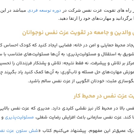
ز راه های تقویت عزت نفس شرکت در
دوره توسعه فردی
میباشد در این
 برگردانید و مهارت‌های خود را ارتقا دهید.
والدین و جامعه در تقویت عزت نفس نوجوانان
یجاد محیط حمایتی و امن در خانه: فضایی ایجاد کنید که کودک احساس 
شویق به استقلال و مسئولیت‌پذیری: به آن‌ها مسئولیت‌های متناسب با 
مرکز بر تلاش و پیشرفت، نه فقط نتیجه: تلاش و پشتکار فرزندتان را تحسین
موزش مهارت‌های حل مسئله و تاب‌آوری: به آن‌ها کمک کنید یاد بگیرند چ
لگوسازی مثبت: خودتان الگویی از عزت نفس سالم باشید.
ت عزت نفس در محیط کار
س بالا در محیط کار نیز نقشی کلیدی دارد. مدیری که عزت نفس بالایی دا
 کند. عزت نفس سازمانی باعث افزایش رضایت شغلی،
مسئولیت‌پذیری
و ب
رک عمیق‌تر این مفهوم، پیشنهاد می‌کنیم کتاب «
شش ستون عزت نف