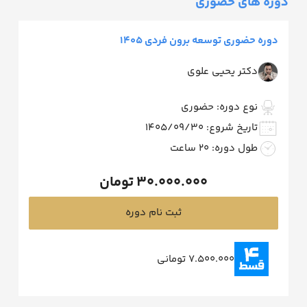
دوره های حضوری
دوره حضوری توسعه برون فردی 1405
دکتر یحیی علوی
نوع دوره: حضوری
تاریخ شروع: 1405/09/30
طول دوره: 20 ساعت
30.000.000
تومان
ثبت نام دوره
7.500.000 تومانی