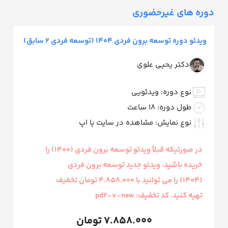
دوره های غیرحضوری
ویدئو دوره توسعه برون فردی 1404 (توسعه فردی 2 سابق)
دکتر یحیی علوی
نوع دوره: ویدئویی
طول دوره: 18 ساعت
نوع نمایش: مشاهده در سایت یا اپ
در صورتیکه قبلاً ویدئو توسعه برون فردی (1400) را
خریده باشید، ویدئو جدید توسعه برون فردی
(1404) را می توانید با 4.858.000 تومان تخفیف
تهیه کنید. کد تخفیف: pd2-v-new
7.858.000
تومان