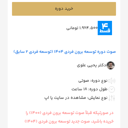
خرید دوره
1.964.500 تومانی
صوت دوره توسعه برون فردی 1404 (توسعه فردی 2 سابق)
دکتر یحیی علوی
نوع دوره: صوتی
طول دوره: 18 ساعت
نوع نمایش: مشاهده در سایت یا اپ
در صورتیکه قبلاً صوت توسعه برون فردی (1400) را
خریده باشید، صوت جدید توسعه برون فردی (1404)