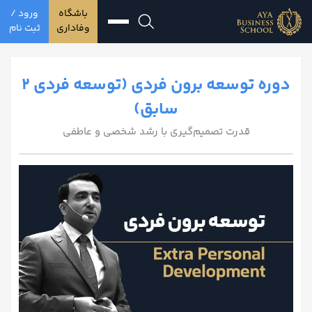
باشگاه
ورود /
وفاداری
ثبت نام
دوره توسعه برون فردی (توسعه فردی 2
سابق)
قدرت تصمیم‌گیری با رشد شخصی و عاطفی