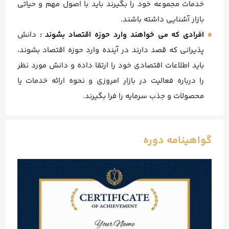
خدمات مجموعه خود را بگیرند باید با اصول مهم و حیاتی
بازار آشنایی داشته باشند.
افرادی که می خواهند وارد حوزه اقتصاد بشوند :
دانش
پذیرانی که قصد دارند در آینده وارد حوزه اقتصاد بشوند،
باید اطلاعات اقتصادی خود را ارتقا داده و دانش مورد نظر
را درباره فعالیت در بازار امروزی و نحوه ارائه خدمات یا
محصولات و جذب سرمایه را فرا بگیرند.
گواهینامه دوره