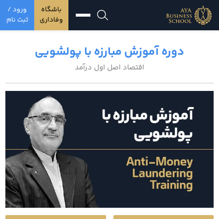
باشگاه
ورود /
وفاداری
ثبت نام
دوره آموزش مبارزه با پولشویی
اقتصاد اصل اول درآمد