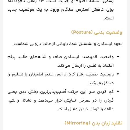
رسمی، نشانه احترام و جدیت است. ۳) راهی ناخودآگاه
برای کاهش استرس هنگام ورود به یک موقعیت جدید
است.
وضعیت بدنی (Posture)
نحوه ایستادن و نشستن شما، بازتابی از حالت درونی شماست.
وضعیت قدرتمند: ایستادن صاف و شانه‌های عقب، پیام
اعتماد به نفس را ارسال می‌کند.
وضعیت ضعیف: قوز کردن، حس عدم اطمینان یا تسلیم را
منتقل می‌کند.
کج کردن سر: این حرکت آسیب‌پذیرترین بخش بدن یعنی
گردن را در معرض نمایش قرار می‌دهد و نشانه راحتی،
علاقه و گوش دادن فعال است.
تقلید زبان بدن (Mirroring)