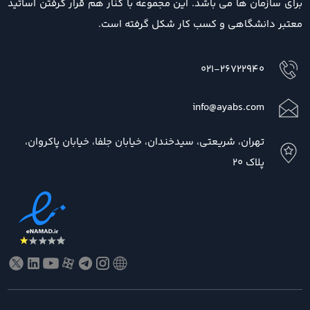
برای سازمان ها می باشد. این مجموعه با کنار هم قرار گرفتن اساتید
معتبر دانشگاهی و کسب کار شکل گرفته است.
021-26722940
info@ayabs.com
تهران، شریعتی، سیدخندان، خیابان جلفا، خیابان پاکروان،
پلاک 20