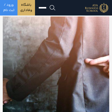
باشگاه
ورود /
وفاداری
ثبت نام