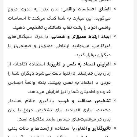
منتقل می‌شود.
افشای احساسات واقعی:
زبان بدن به ندرت دروغ
می‌گوید. این مهارت به شما کمک می‌کند تا احساسات
واقعی افراد را پشت نقاب کلماتشان تشخیص دهید.
ایجاد ارتباط عمیق‌تر و همدلی:
با درک سیگنال‌های
غیرکلامی، می‌توانید ارتباطی عمیق‌تر و صمیمی‌تر با
دیگران برقرار کنید.
افزایش اعتماد به نفس و کاریزما:
استفاده آگاهانه از
زبان بدن قدرتمند، نه تنها باعث می‌شود دیگران شما را
فردی با اعتماد به نفس ببینند، بلکه واقعاً احساس
قدرت و اطمینان شما را نیز افزایش می‌دهد.
تشخیص صداقت و فریب:
یادگیری علائم هشدار
دهنده، ابزاری قدرتمند برای تشخیص دروغ با زبان
بدن در موقعیت‌های حساس مانند مذاکرات است.
تأثیرگذاری و اقناع:
با استفاده از ژست‌ها و حالات بدنی