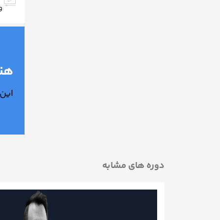
و
هنو
این 
دوره های مشابه