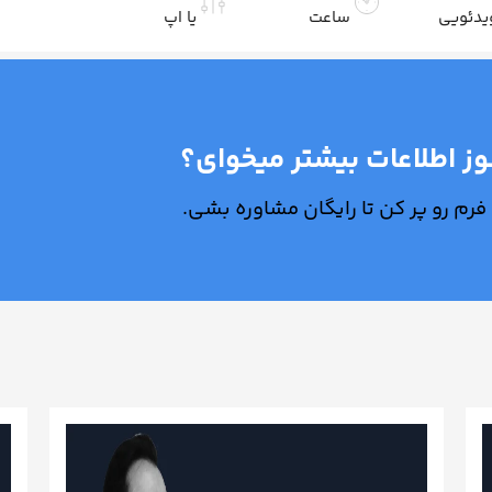
یدئویی
ساعت
یا اپ
ز اطلاعات بیشتر میخوای؟
فرم رو پر کن تا رایگان مشاوره بشی.