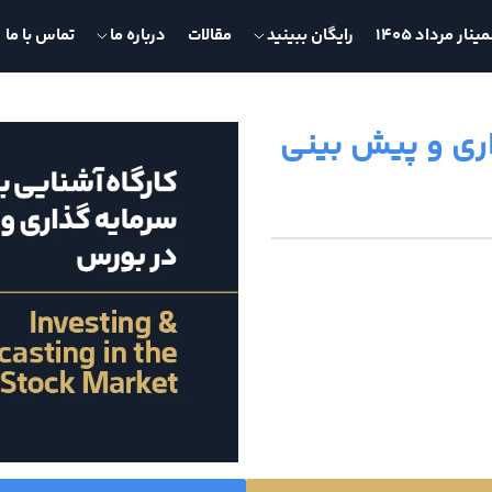
نار مرداد 1405
رایگان ببینید
مقالات
درباره ما
تماس با ما
اری و پیش بینی