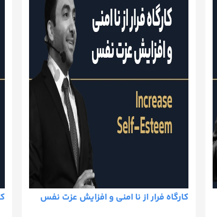
کارگاه فرار از نا امنی و افزایش عزت نفس
کا