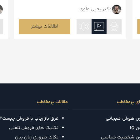
دکتر یحیی علوی
اطلاعات بیشتر
ای پرمخاطب
مقالات پرمخاطب
ون هوش هیجانی
فرق بازاریاب با فروش چیست؟
 IQ
تکنیک‌ های فروش تلفنی
ون شخصیت شناسی
نکات ضروری زبان بدن