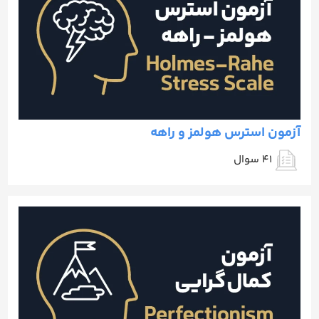
آزمون استرس هولمز و راهه
41 سوال