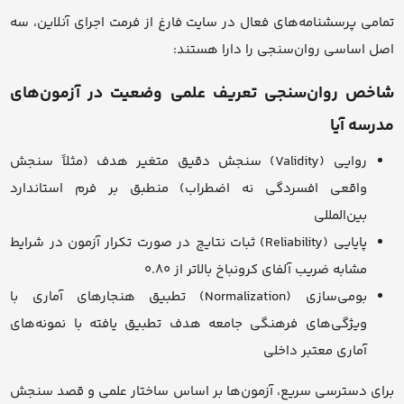
تمامی پرسشنامه‌های فعال در سایت فارغ از فرمت اجرای آنلاین، سه
اصل اساسی روان‌سنجی را دارا هستند:
شاخص روان‌سنجی تعریف علمی وضعیت در آزمون‌های
مدرسه آیا
روایی (Validity) سنجش دقیق متغیر هدف (مثلاً سنجش
واقعی افسردگی نه اضطراب) منطبق بر فرم استاندارد
بین‌المللی
پایایی (Reliability) ثبات نتایج در صورت تکرار آزمون در شرایط
مشابه ضریب آلفای کرونباخ بالاتر از ۰.۸۰
بومی‌سازی (Normalization) تطبیق هنجارهای آماری با
ویژگی‌های فرهنگی جامعه هدف تطبیق یافته با نمونه‌های
آماری معتبر داخلی
برای دسترسی سریع، آزمون‌ها بر اساس ساختار علمی و قصد سنجش