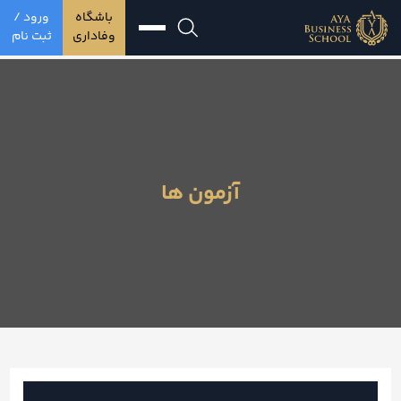
باشگاه
ورود /
وفاداری
ثبت نام
آزمون ها