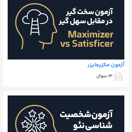
آزمون مکزیمایزر
13 سوال