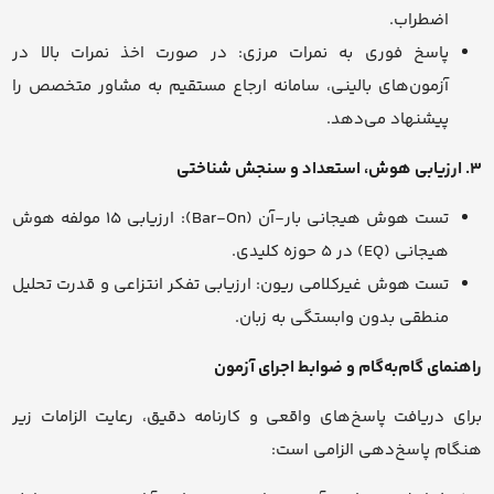
اضطراب.
پاسخ فوری به نمرات مرزی: در صورت اخذ نمرات بالا در
آزمون‌های بالینی، سامانه ارجاع مستقیم به مشاور متخصص را
پیشنهاد می‌دهد.
۳. ارزیابی هوش، استعداد و سنجش شناختی
تست هوش هیجانی بار-آن (Bar-On): ارزیابی ۱۵ مولفه هوش
هیجانی (EQ) در ۵ حوزه کلیدی.
تست هوش غیرکلامی ریون: ارزیابی تفکر انتزاعی و قدرت تحلیل
منطقی بدون وابستگی به زبان.
راهنمای گام‌به‌گام و ضوابط اجرای آزمون
برای دریافت پاسخ‌های واقعی و کارنامه دقیق، رعایت الزامات زیر
هنگام پاسخ‌دهی الزامی است: