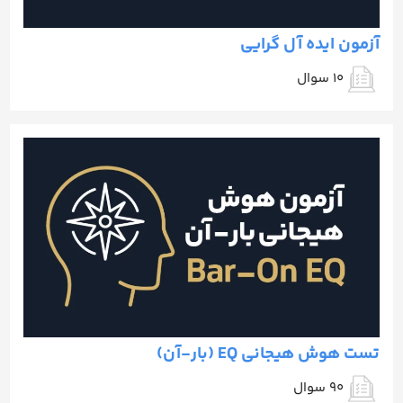
آزمون ایده آل گرایی
10 سوال
تست هوش هیجانی EQ (بار-آن)
90 سوال