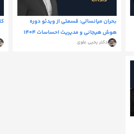
بحران میانسالی: قسمتی از ویدئو دوره
کا
هوش هیجانی و مدیریت احساسات 1404
دکتر یحیی علوی