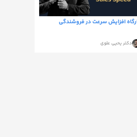
رگاه افزایش سرعت در فروشندگی
دکتر یحیی علوی