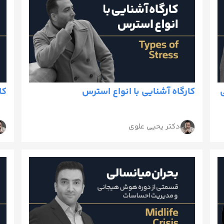
ی
کارگاه آشنایی با انواع استرس
کارگ
دکتر یحیی علوی