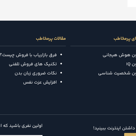
ای پرمخاطب
مقالات پرمخاطب
ون هوش هیجانی
فرق بازاریاب با فروش چیست؟
 IQ
تکنیک‌ های فروش تلفنی
ون شخصیت شناسی
نکات ضروری زبان بدن
افزایش عزت نفس
اولین نفری باشید که ا
اشتن اینترنت ببینید!