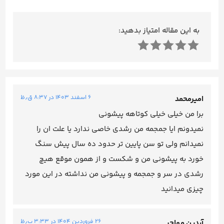
به این مقاله امتیاز بدهید:
۶ اسفند ۱۴۰۳ در ۸:۳۷ ق٫ظ
امیرمحمد
برا من خیلی خیلی کوتاهه پیشونی
نمیدونم ایا جمجمه من رشدی خاصی ندارد یا علت ان را
نمیدانم ولی تو سن پایین تر حدود ده سال پیش سنگ
خورد به پیشونی من و شکست و از همون موقع هیچ
رشدی در سر و جمجمه و پیشونی من نداشته در این مورد
چیزی میدانید
۲۶ فروردین ۱۴۰۴ در ۳:۳۳ ب٫ظ
آیدین مهاجر