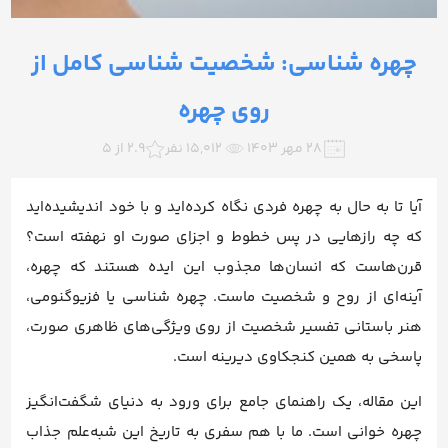
چهره شناسی: شخصیت شناسی کامل از
روی چهره
۲۸ مهر ۱۴۰۳
15,012 نفر
2.9 از 5
آیا تا به حال به چهره فردی نگاه کرده‌اید و با خود اندیشیده‌اید
که چه رازهایی در پس خطوط و اجزای صورت او نهفته است؟
قرن‌هاست که انسان‌ها مجذوب این ایده هستند که چهره،
آینه‌ای از روح و شخصیت ماست. چهره شناسی یا فزیوگنومی،
هنر باستانی تفسیر شخصیت از روی ویژگی‌های ظاهری صورت،
پاسخی به همین کنجکاوی دیرینه است.
این مقاله، یک راهنمای جامع برای ورود به دنیای شگفت‌انگیز
چهره خوانی است. ما با هم سفری به تاریخ این شبه‌علم جذاب