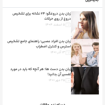
جدیدترین
زبان بدن دروغگو؛ 24 نشانه‌ برای تشخیص
دروغ از روی حرکات
۵ اسفند ۱۴۰۴
زبان بدن افراد عصبی؛ راهنمای جامع تشخیص
استرس و کنترل اضطراب
۱۳ آذر ۱۴۰۱
زبان بدن دست ها؛ هر آنچه که باید در مورد
تفسیر آن بدانید!
۲۵ مهر ۱۴۰۱
دسته‌بندی مقالات