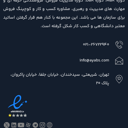
دوره MBA، دوره DBA، دوره مدیریت فروش، فروشندگی حرفه ای و
مهارت های مدیریت و رهبری، مشاوره کسب و کار و کوچینگ فروش
برای سازمان ها می باشد. این مجموعه با کنار هم قرار گرفتن اساتید
معتبر دانشگاهی و کسب کار شکل گرفته است.
021-26722940
info@ayabs.com
تهران، شریعتی، سیدخندان، خیابان جلفا، خیابان پاکروان،
پلاک 20