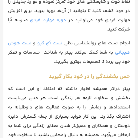
نقاط قوت و شایستگی های خود تمرکز نموده و موارد جدیدی را
در خود کشف کنید تا بتوانید از آن‌ها بهره ببرید. برای افزایش
مهارت فردی خود می‌توانید در
دوره مهارت فردی
مدرسه آیا
شرکت کنید.
انجام تست های روانشناسی نظیر
تست آی کیو
و
تست هوش
هیجانی
به شما کمک میکند بهتر به شناخت احساسات و تفکر
خود پی برده تا تصمیمات بهتری بگیرید.
حس بخشندگی را در خود بکار گیرید
پیتر دراکر همیشه اظهار داشته که اعتقاد او این است که
بخشش و سخاوت لازمه هر زندگی است. هر مدیر می‌بایست
استعدادها و زمانش را به صورت فعالیت های داوطلبانه به
اشتراک بگذارد. این کار فواید بسیاری از جمله گسترش دایره
دوستان و همکاران و عمیق‌تر شدن معنای زندگی برای شما به
ارمغان می‌آورد. همیشه به دنبال راه‌هایی باشید تا سخاوت خود