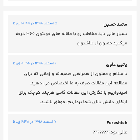
۵ اسفند ۱۳۹۸ در ۱۰:۴۹ ب٫ظ
محمد حسین
بسیار عالی دید مخاطب رو با مقاله های خوبتون ۳۶۰ درجه
میکنید ممنون از تلاشتون
۶ اسفند ۱۳۹۸ در ۰:۳۵ ق٫ظ
یحیی علوی
با سلام و ممنون از همراهی صمیمانه و زمانی که برای
مطالعه این مقالات صرف به ما اختصاص می دهید.
امیدواریم با نگارش این مقالات گامی هرچند کوچک برای
ارتقای دانش بالای شما برداریم. موفق باشید.
۷ اسفند ۱۳۹۸ در ۲:۳۸ ق٫ظ
Fereshteh
عالی بود????????