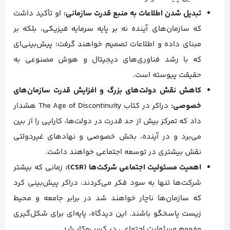
تبدیل شدن اطلاعات به منبع قدرت سازمانی:
او تأکید داشت
که سازمان‌های آینده نه بر پایه سرمایه فیزیکی، بلکه بر
مبنای داده و اطلاعات تصمیم خواهند گرفت؛ پیش‌بینی‌ای
که با رشد فناوری‌های دیجیتال و هوش مصنوعی به
حقیقت پیوسته است.
کاهش نقش دولت‌های بزرگ و افزایش قدرت سازمان‌های
خصوصی:
دراکر در کتاب The Age of Discontinuity هشدار
داد که تمرکز بیش از حد قدرت در دولت‌ها، کارایی را از بین
می‌برد و در آینده، بخش خصوصی و نهادهای غیردولتی
نقش بیشتری در توسعه اجتماعی خواهند داشت.
اهمیت مسئولیت اجتماعی شرکت‌ها (CSR):
زمانی که بیشتر
شرکت‌ها تنها به سود فکر می‌کردند، دراکر پیش‌بینی کرد
که سازمان‌ها ناچار خواهند شد در برابر جامعه و محیط
زیست پاسخگو باشند. این دیدگاه، پایه‌ای برای شکل‌گیری
مفهوم مسئولیت اجتماعی در کسب‌وکار شد.