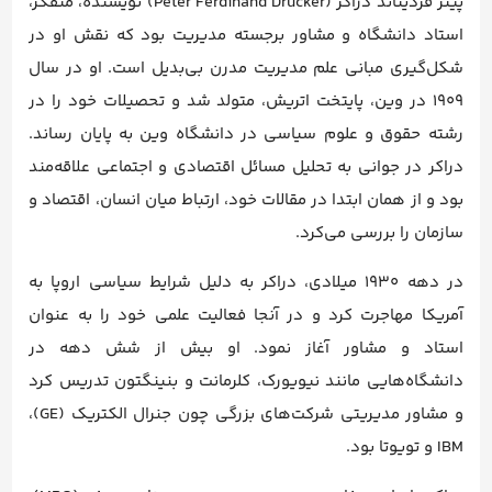
پیتر فردیناند دراکر (Peter Ferdinand Drucker) نویسنده، متفکر،
استاد دانشگاه و مشاور برجسته مدیریت بود که نقش او در
شکل‌گیری مبانی علم مدیریت مدرن بی‌بدیل است. او در سال
1909 در وین، پایتخت اتریش، متولد شد و تحصیلات خود را در
رشته حقوق و علوم سیاسی در دانشگاه وین به پایان رساند.
دراکر در جوانی به تحلیل مسائل اقتصادی و اجتماعی علاقه‌مند
بود و از همان ابتدا در مقالات خود، ارتباط میان انسان، اقتصاد و
سازمان را بررسی می‌کرد.
در دهه ۱۹۳۰ میلادی، دراکر به دلیل شرایط سیاسی اروپا به
آمریکا مهاجرت کرد و در آنجا فعالیت علمی خود را به عنوان
استاد و مشاور آغاز نمود. او بیش از شش دهه در
دانشگاه‌هایی مانند نیویورک، کلرمانت و بنینگتون تدریس کرد
و مشاور مدیریتی شرکت‌های بزرگی چون جنرال الکتریک (GE)،
IBM و تویوتا بود.