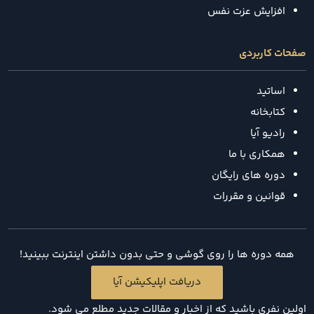
افزایش عزت نفس
صفحات کاربردی
اساتید
کتابخانه
رادیو آیا
همکاری با ما
دوره های رایگان
قوانین و مقررات
همه دوره ها را روی گوشی و حتی بدون داشتن اینترنت ببینید!
دریافت اپلیکیشن آیا
اولین نفری باشید که از اخبار و مقالات جدید مطلع می شود.