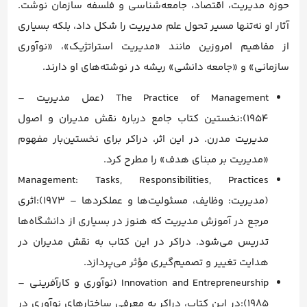
حوزه مدیریت، اقتصاد، جامعه‌شناسی و فلسفه سازمان نوشت.
آثار او نه‌تنها مسیر تحول علم مدیریت را شکل داد، بلکه بسیاری
از مفاهیم امروزین مانند «مدیریت استراتژیک»، «نوآوری
سازمانی» و «جامعه دانشی» ریشه در نوشته‌های او دارند.
The Practice of Management (عمل مدیریت –
۱۹۵۴):نخستین کتاب جامع درباره نقش مدیران و اصول
مدیریت مدرن. در این اثر، دراکر برای نخستین‌بار مفهوم
«مدیریت بر مبنای هدف» را مطرح کرد.
Management: Tasks, Responsibilities, Practices
(مدیریت: وظایف، مسئولیت‌ها و عملکردها – ۱۹۷۳):اثری
مرجع در آموزش مدیریت که هنوز در بسیاری از دانشگاه‌ها
تدریس می‌شود. دراکر در این کتاب به نقش مدیران در
هدایت تغییر و تصمیم‌گیری مؤثر می‌پردازد.
Innovation and Entrepreneurship (نوآوری و کارآفرینی –
۱۹۸۵):در این کتاب، دراکر به معرفی ساختارهای نوآوری در