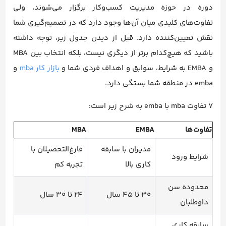
دوره در حوزه مدیریت کسب‌وکار برگزار می‌شوند، ولی
تفاوت‌های کلیدی میان آن‌ها وجود دارد که در تصمیم‌گیری شما
نقش تعیین‌کننده دارد. قبل از دیدن جدول زیر، توجه داشته
باشید که هیچ‌کدام برتر از دیگری نیست، بلکه انتخاب بین MBA
و EMBA به شرایط، سوابق و اهداف فردی شما و
بازار کار mba
و
emba در منطقه شما بستگی دارد.
7 تفاوت mba با emba به شرح زیر است:
تفاوت‌ها
EMBA
MBA
مدیران با سابقه
فارغ‌التحصیلان با
شرایط ورود
کاری بالا
تجربه کم
محدوده سن
30 تا 45 سال
24 تا 30 سال
داوطلبان
سابقه کاری