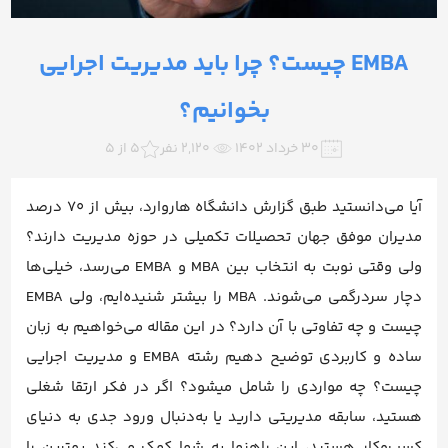
EMBA چیست؟ چرا باید مدیریت اجرایی
بخوانیم؟
۳۰ خرداد ۱۴۰۲
2,120 نفر
5 از 5
آیا می‌دانستید طبق گزارش دانشگاه هاروارد، بیش از 70 درصد
مدیران موفق جهان تحصیلات تکمیلی در حوزه مدیریت دارند؟
ولی وقتی نوبت به انتخاب بین MBA و EMBA می‌رسد، خیلی‌ها
دچار سردرگمی می‌شوند. MBA را بیشتر شنیده‌ایم، ولی EMBA
چیست و چه تفاوتی با آن دارد؟ در این مقاله می‌خواهیم به زبان
ساده و کاربردی توضیح دهیم رشته EMBA و مدیریت اجرایی
چیست؟ چه مواردی را شامل میشود؟ اگر در فکر ارتقا شغلی
هستید، سابقه مدیریتی دارید یا به‌دنبال ورود جدی به دنیای
کسب‌وکار هستید، این راهنما به شما کمک می‌کند بهترین را