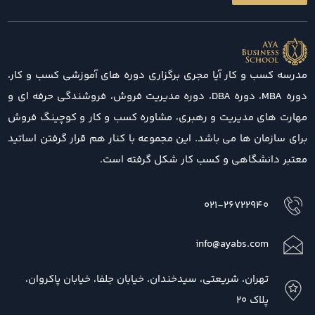
مدرسه کسب و کار آیا مجری برگزاری دوره های آموزشی کسب و کار،
دوره MBA، دوره DBA، دوره مدیریت فروش، فروشندگی حرفه ای و
مهارت های مدیریت و رهبری، مشاوره کسب و کار و کوچینگ فروش
برای سازمان ها می باشد. این مجموعه با کنار هم قرار گرفتن اساتید
معتبر دانشگاهی و کسب کار شکل گرفته است.
021-26722940
info@ayabs.com
تهران، شریعتی، سیدخندان، خیابان جلفا، خیابان پاکروان،
پلاک 20