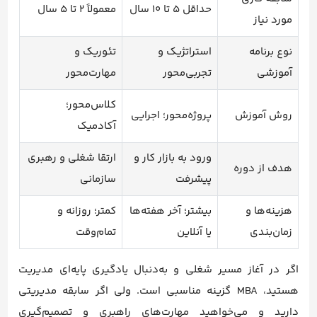
حداقل 5 تا 10 سال
معمولاً 2 تا 5 سال
مورد نیاز
نوع برنامه
استراتژیک و
تئوریک و
آموزشی
تجربی‌محور
مهارت‌محور
کلاس‌محور؛
روش آموزش
پروژه‌محور؛ اجرایی
آکادمیک
ورود به بازار کار و
ارتقا شغلی و رهبری
هدف از دوره
پیشرفت
سازمانی
هزینه‌ها و
بیشتر؛ آخر هفته‌ها
کمتر؛ روزانه و
زمان‌بندی
یا آنلاین
تمام‌وقت
اگر در آغاز مسیر شغلی و به‌دنبال یادگیری پایه‌ای مدیریت
هستید، MBA گزینه مناسبی است. ولی اگر سابقه مدیریتی
دارید و می‌خواهید مهارت‌های راهبری و تصمیم‌گیری