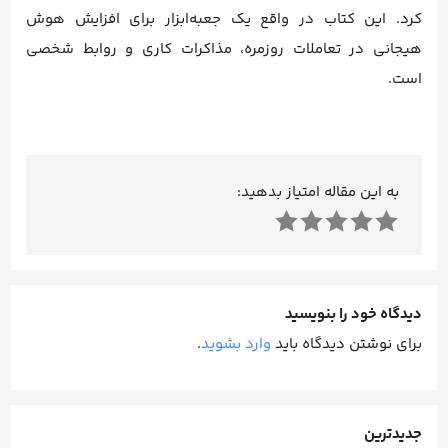
کرد. این کتاب در واقع یک جعبه‌ابزار برای افزایش هوش
هیجانی در تعاملات روزمره، مذاکرات کاری و روابط شخصی
است.
به این مقاله امتیاز بدهید:
دیدگاه خود را بنویسید
برای نوشتن دیدگاه باید
وارد بشوید
.
جدیدترین