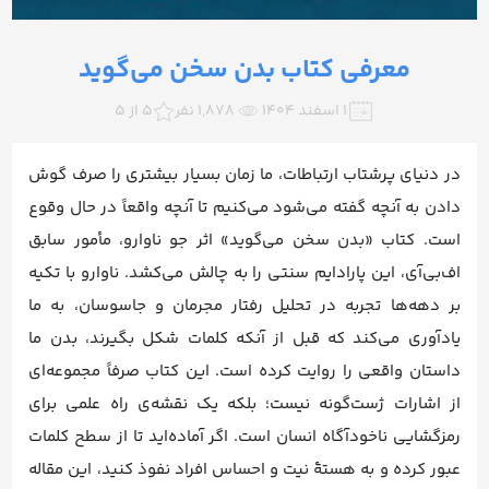
معرفی کتاب بدن سخن می‌گوید
۱ اسفند ۱۴۰۴
1,878 نفر
5 از 5
در دنیای پرشتاب ارتباطات، ما زمان بسیار بیشتری را صرف گوش
دادن به آنچه گفته می‌شود می‌کنیم تا آنچه واقعاً در حال وقوع
است. کتاب «بدن سخن می‌گوید» اثر جو ناوارو، مأمور سابق
اف‌بی‌آی، این پارادایم سنتی را به چالش می‌کشد. ناوارو با تکیه
بر دهه‌ها تجربه در تحلیل رفتار مجرمان و جاسوسان، به ما
یادآوری می‌کند که قبل از آنکه کلمات شکل بگیرند، بدن ما
داستان واقعی را روایت کرده است. این کتاب صرفاً مجموعه‌ای
از اشارات ژست‌گونه نیست؛ بلکه یک نقشه‌ی راه علمی برای
رمزگشایی ناخودآگاه انسان است. اگر آماده‌اید تا از سطح کلمات
عبور کرده و به هستهٔ نیت و احساس افراد نفوذ کنید، این مقاله