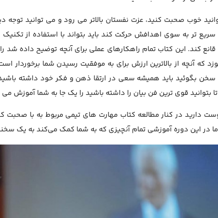
وانید خوب صحبت کنید، عزت نفستان بالاتر می رود و می توانید توجه دی
 سریع تر به سوی اهدافش حرکت کند باید بتواند با استفاده از تکنیک
انع کند. این کتاب تمام راهکارهای عملی برای آنچه توضیح داده شد را ب
زد که آنچه از بالاترین ارزش برای به موفقیت رسیدن شما برخوردار اس
خن بگوئید باید همیشه سعی در ارتقا ذهن و فکر خود داشته باشید. کت
تا بتوانید قوی ترین فن بیان را داشته باشید را یک جا به شما آموزش م
ست دارید در کنار مطالعه کتاب مهارت های تیمی مربوط به با صحبت کرد
ما در این دوره آموزشی تمام آنچیزی که به شما کمک می‌کند به یک سخ