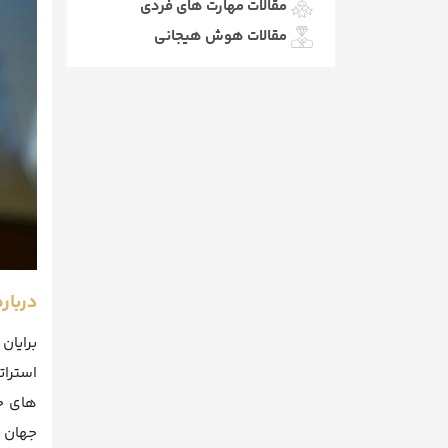
مقالات مهارت های فردی
مقالات هوش هیجانی
دربار
استرات
های خو
جهان بپیوندند. او تا