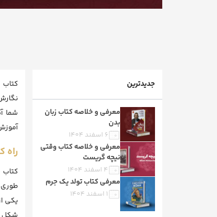
جدیدترین
کتاب ق
نگارش 
معرفی و خلاصه کتاب زبان
شما آم
بدن
آموزش 
۶ اسفند ۱۴۰۴
معرفی و خلاصه کتاب وقتی
راه 
نیچه گریست
۴ اسفند ۱۴۰۴
کتاب ق
معرفی کتاب تولد یک جرم
طوری ص
۱ اسفند ۱۴۰۴
یکی از
شکل در