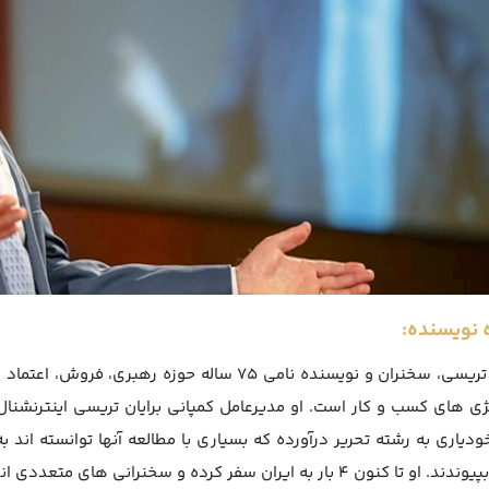
ه نویسنده:
برایان تریسی، سخنران و نویسنده نامی 75 ساله حو
ژی های کسب و کار است. او مدیرعامل کمپانی برایان تریسی اینترنشنال 
دیاری به رشته تحریر درآورده که بسیاری با مطالعه آنها توانسته اند
 کنون 4 بار به ایران سفر کرده و سخنرانی های متعددی انجام داده است.