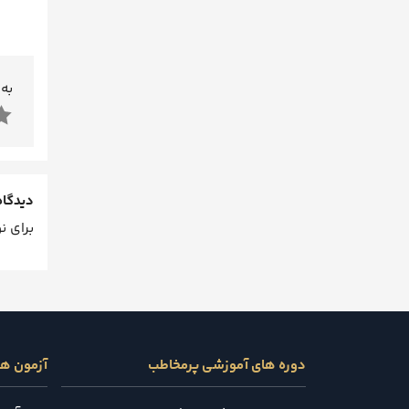
به 
دیدگاه
برای ن
دوره های آموزشی پرمخاطب
آزمون ه