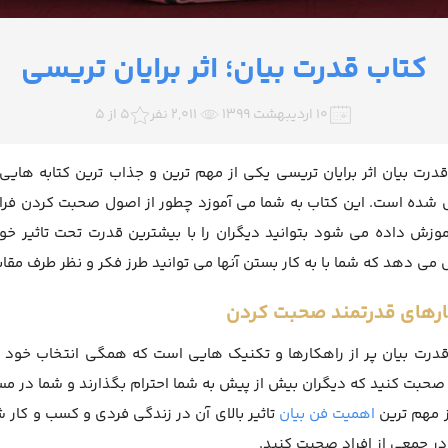
کتاب قدرت بیان؛ اثر برایان تریسی
۱۰ اردیبهشت ۱۳۹۹
2,011 نفر
5 از 5
درت بیان اثر برایان تریسی یکی از مهم ترین و جذاب ترین کتابه ها
شده است. این کتاب به شما می آموزد چطور از اصول صحبت کردن فراتر ب
وزش داده می شود بتوانید دیگران را با بیشترین قدرت تحت تاثیر خود 
می دهد که شما با به کار بستن آنها می توانید طرز فکر و نظر طرف مقاب
کارهای قدرتمند صحبت کردن
درت بیان پر از راهکارها و تکنیک هایی است که همگی انتخاب خود را پ
حبت کنید که دیگران بیش از پیش به شما احترام بگذارند و شما در مس
 مهم ترین
اهمیت فن بیان
تاثیر بالای آن در زندگی فردی و کسب و کار 
 جمعی از افراد صحبت کنید.