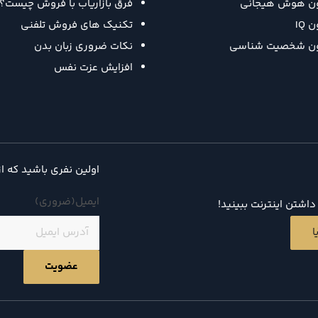
ون هوش هیجانی
فرق بازاریاب با فروش چیست؟
 IQ
تکنیک‌ های فروش تلفنی
ون شخصیت شناسی
نکات ضروری زبان بدن
افزایش عزت نفس
اولین نفری باشید که ا
ایمیل
(ضروری)
اشتن اینترنت ببینید!
ا