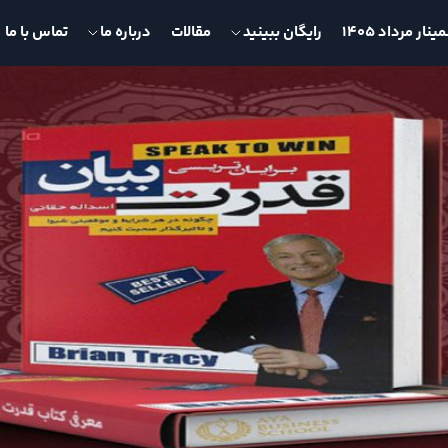
نار مرداد 1405
رایگان ببینید
مقالات
درباره ما
تماس با ما