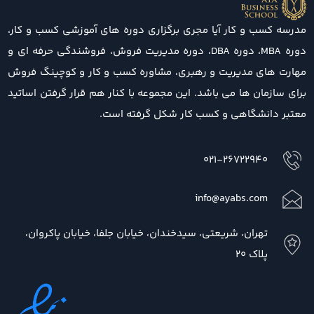
مدرسه کسب و کار آیا مجری برگزاری دوره های آموزشی کسب و کار،
دوره MBA، دوره DBA، دوره مدیریت فروش، فروشندگی حرفه ای و
مهارت های مدیریت و رهبری، مشاوره کسب و کار و کوچینگ فروش
برای سازمان ها می باشد. این مجموعه با کنار هم قرار گرفتن اساتید
معتبر دانشگاهی و کسب کار شکل گرفته است.
021-26722940
info@ayabs.com
تهران، شریعتی، سیدخندان، خیابان جلفا، خیابان پاکروان،
پلاک 20