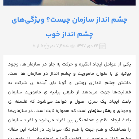
چشم انداز سازمان چیست؟ ویژگی‌های
چشم انداز خوب
۲۴ دی ۱۳۹۷
7,455 نفر
5 از 5
یکی از عوامل ایجاد انگیزه و حرکت به جلو در سازمان‌ها، وجود
بیانیه ی با عنوان ماموریت و چشم انداز در سازمان ها است.
داشتن چشم اندازی روشن و گویا بای آینده ی شرکت به
فعالیت‌ها جهت می‌دهد از طرفی بیانیه ی ماموریت سازمان
باعث ایجاد یک سری اصول و قواعد می‌شود که فلسفه ی
وجودی و
رفتار سازمان
است که همواره ثابت است. در سازمان‌ها
باعث ایجاد نظم و هماهنگی بین افراد می‌شود و افراد سازمان
را هماهنگ و هم جهت با هم نگه می‌دارد. در ادامه این مقاله
چشم انداز و ماموریت ، تفاوت آنها و نمونه‌هایی از ماموریت