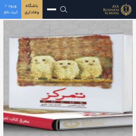
باشگاه
ورود /
وفاداری
ثبت نام