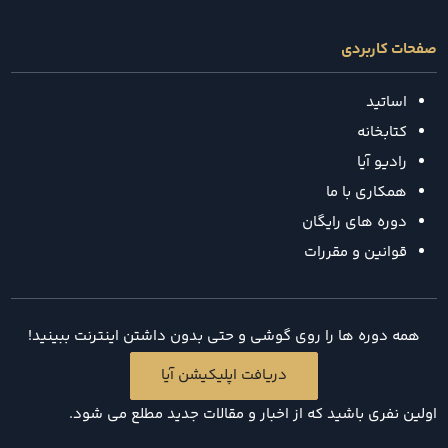
صفحات کاربردی
اساتید
کتابخانه
رادیو آیا
همکاری با ما
دوره های رایگان
قوانین و مقررات
همه دوره ها را روی گوشی و حتی بدون داشتن اینترنت ببینید!
دریافت اپلیکیشن آیا
اولین نفری باشید که از اخبار و مقالات جدید مطلع می شود.