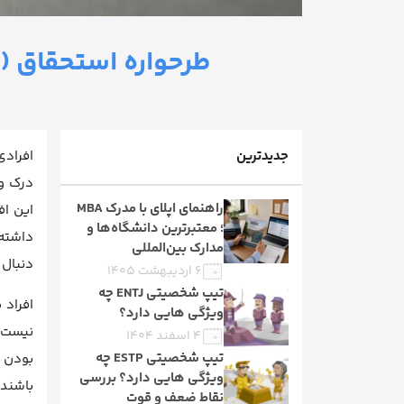
طرحواره استحقاق (
جدیدترین
افرادی
درک و 
راهنمای اپلای با مدرک MBA
این اف
؛ معتبرترین دانشگاه‌ها و
داشته 
مدارک بین‌المللی
دنبال 
۶ اردیبهشت ۱۴۰۵
تیپ شخصیتی ENTJ چه
افراد 
ویژگی هایی دارد؟
نیست و
۴ اسفند ۱۴۰۴
تیپ شخصیتی ESTP چه
بودن د
ویژگی هایی دارد؟ بررسی
باشند 
نقاط ضعف و قوت