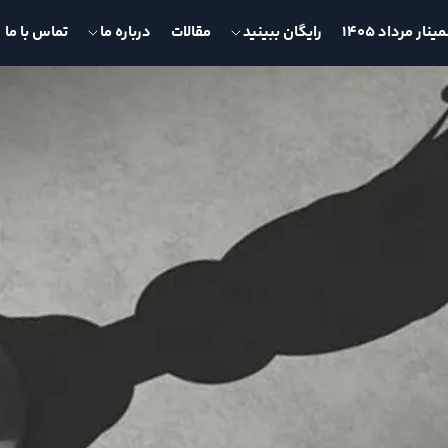
نار مرداد 1405
رایگان ببینید
مقالات
درباره ما
تماس با ما