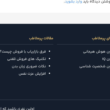
وشتن دیدگاه باید
وارد بشوید
.
ای پرمخاطب
مقالات پرمخاطب
ون هوش هیجانی
فرق بازاریاب با فروش چیست؟
 IQ
تکنیک‌ های فروش تلفنی
ون شخصیت شناسی
نکات ضروری زبان بدن
افزایش عزت نفس
اولین نفری باشید که ا