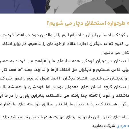
ه طرحواره استحقاق دچار می شویم؟
ر کودکی احساس ارزش و احترام لازم را از والدین خود دریافت نکردیم، ب
ی کنیم که به دیگران اجازه انتقاد از خودمان را ندهیم. در برابر انتق
شان می دهیم.
الدینمان در دوران کودکی همه نیازهای ما را فراهم می کردند به همین 
یلی خاص هستیم و دیگران حق انتقاد از ما را ندارند. جمله “ما همه کار
ز والدینمان می شنویم. انتقاد دیگران را اصلا قبول نداریم و تصور می ک
الدینمان گرچه انسان های معمولی بودند اما خودشان را همیشه بالاتر
اشتند و خود را تافته جدا بافته می دانستند؛ بنابراین باوری را در ما ا
گران هستند که باید به دنبال ما باشند و مطابق خواسته های ما رفتار نم
 راه های کنترل این طرحواره ارتقای مهارت های شخصی ما میباشد برای ار
 فردی
شرکت نمایید