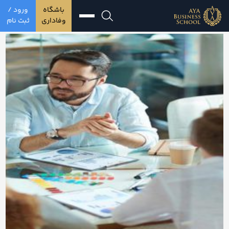
باشگاه
ورود /
وفاداری
ثبت نام