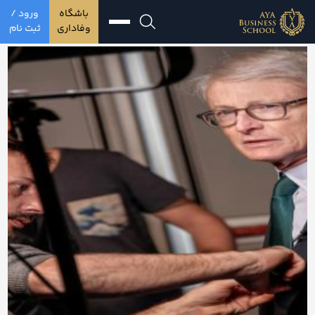
باشگاه
ورود /
وفاداری
ثبت نام