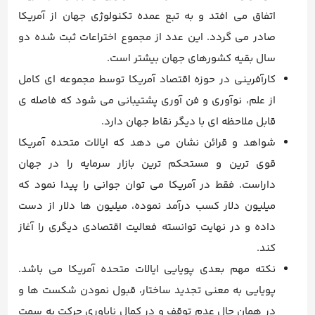
اتفاق می افتد و به تبع عمده تکنولوژی جهان از آمریکا
صادر می گردد. این عدد از مجموع اختراعات ثبت شده دو
سال بقیه کشورهای جهان بیشتر است.
کارآفرینی در حوزه اقتصاد آمریکا توسط مجموعه ای کامل
از علم، نوآوری و فن آوری پشتیبانی می شود که فاصله ی
قابل ملاحظه ای با دیگر نقاط جهان دارد.
شواهد و قرائن نشان می دهد که ایالات متحده آمریکا
قوی ترین و مستحکم ترین بازار سرمایه را در جهان
داراست. فقط در آمریکا می توان جوانی را پیدا نمود که
میلیون دلار کسب درآمد نموده، میلیون ها دلار از دست
داده و در نهایت توانسته فعالیت اقتصادی دیگری را آغاز
کند.
نکته مهم بعدی پویایی ایالات متحده آمریکا می باشد.
پویایی به معنی تجدید ساختار، قبول نمودن شکست ها و
در همان حال عدم توقف و در کمال ناباوری حرکت به سمت