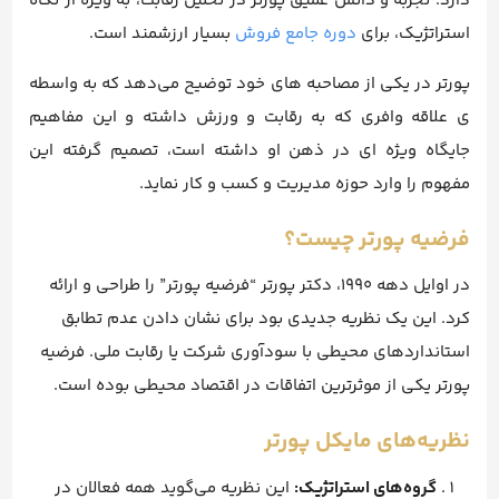
دارد. تجربه و دانش عمیق پورتر در تحلیل رقابت، به ویژه از نگاه
استراتژیک، برای
دوره‌ جامع فروش
بسیار ارزشمند است.
پورتر در یکی از مصاحبه های خود توضیح می‌دهد که به واسطه
ی علاقه وافری که به رقابت و ورزش داشته و این مفاهیم
جایگاه ویژه ای در ذهن او داشته است، تصمیم گرفته این
مفهوم را وارد حوزه مدیریت و کسب و کار نماید.
فرضیه پورتر چیست؟
در اوایل دهه ۱۹۹۰، دکتر پورتر “فرضیه پورتر” را طراحی و ارائه
کرد. این یک نظریه جدیدی بود برای نشان دادن عدم تطابق
استانداردهای محیطی با سودآوری شرکت یا رقابت ملی. فرضیه
پورتر یکی از موثرترین اتفاقات در اقتصاد محیطی بوده است.
نظریه‌های مایکل پورتر
گروه‌های استراتژیک:
این نظریه می‌گوید همه فعالان در