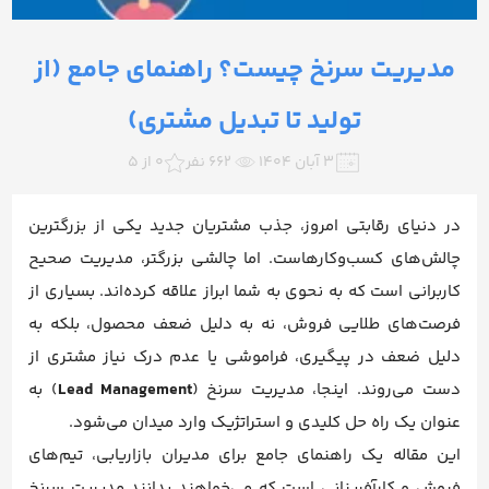
مدیریت سرنخ چیست؟ راهنمای جامع (از
تولید تا تبدیل مشتری)
۳ آبان ۱۴۰۴
662 نفر
0 از 5
در دنیای رقابتی امروز، جذب مشتریان جدید یکی از بزرگترین
چالش‌های کسب‌وکارهاست. اما چالشی بزرگتر، مدیریت صحیح
کاربرانی است که به نحوی به شما ابراز علاقه کرده‌اند. بسیاری از
فرصت‌های طلایی فروش، نه به دلیل ضعف محصول، بلکه به
دلیل ضعف در پیگیری، فراموشی یا عدم درک نیاز مشتری از
دست می‌روند. اینجا، مدیریت سرنخ (
Lead Management
) به
عنوان یک راه حل کلیدی و استراتژیک وارد میدان می‌شود.
این مقاله یک راهنمای جامع برای مدیران بازاریابی، تیم‌های
فروش و کارآفرینانی است که می‌خواهند بدانند مدیریت سرنخ