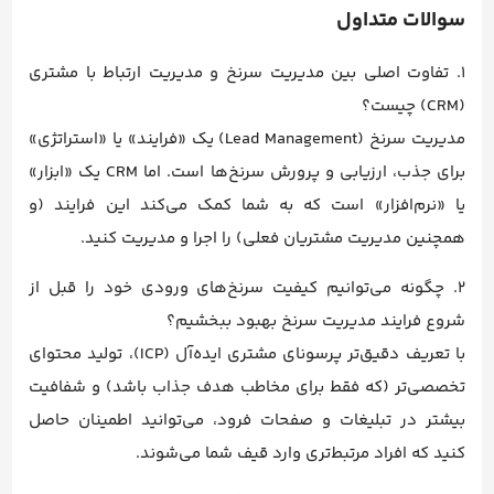
سوالات متداول
۱. تفاوت اصلی بین مدیریت سرنخ و مدیریت ارتباط با مشتری
(CRM) چیست؟
مدیریت سرنخ (Lead Management) یک «فرایند» یا «استراتژی»
برای جذب، ارزیابی و پرورش سرنخ‌ها است. اما CRM یک «ابزار»
یا «نرم‌افزار» است که به شما کمک می‌کند این فرایند (و
همچنین مدیریت مشتریان فعلی) را اجرا و مدیریت کنید.
۲. چگونه می‌توانیم کیفیت سرنخ‌های ورودی خود را قبل از
شروع فرایند مدیریت سرنخ بهبود ببخشیم؟
با تعریف دقیق‌تر پرسونای مشتری ایده‌آل (ICP)، تولید محتوای
تخصصی‌تر (که فقط برای مخاطب هدف جذاب باشد) و شفافیت
بیشتر در تبلیغات و صفحات فرود، می‌توانید اطمینان حاصل
کنید که افراد مرتبط‌تری وارد قیف شما می‌شوند.