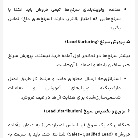
هدف: اولویت‌بندی سرنخ‌ها. تیمی فروش باید ابتدا با
سرنخ‌هایی که امتیاز بالاتری دارند (سرنخ‌های داغ) تماس
بگیرد.
۵. پرورش سرنخ (Lead Nurturing)
بیشتر سرنخ‌ها در لحظه‌ی اول آماده خرید نیستند. پرورش سرنخ
هنرِ ساختن رابطه و اعتماد با آن‌هاست.
استراتژی‌ها: ارسال محتوای مفید و مرتبط (از طریق ایمیل
مارکتینگ)، وبینارهای آموزشی و تعاملات
شخصی‌سازی‌شده برای هدایت آن‌ها در قیف فروش.
۶. توزیع و تخصیص سرنخ (Lead Distribution)
هنگامی که یک سرنخ (بر اساس امتیازدهی) به عنوان «آماده
فروش» (Sales-Qualified Lead) شناخته شد، باید به سرعت به