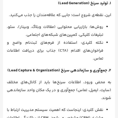
۱. تولید سرنخ (Lead Generation)
این، نقطه‌ی شروع است؛ جایی که علاقه‌مندان را جذب می‌کنید.
روش‌ها: بازاریابی محتوایی (مقالات وبلاگ، وبینار)، سئو،
تبلیغات کلیکی، کمپین‌های شبکه‌های اجتماعی.
نکته کلیدی: استفاده از فرم‌های ثبت‌نام واضح و
فراخوان‌های اقدام (CTA) جذاب برای دریافت اطلاعات
تماس.
۲. جمع‌آوری و سازماندهی سرنخ (Lead Capture & Organization)
به محض ورود، اطلاعات سرنخ‌ها باید از کانال‌های مختلف
(سایت، ایمیل، تماس) جمع‌آوری و در یک مکان واحد سازماندهی
شوند.
نقش کلیدی: اینجاست که اهمیت سیستم مدیریت ارتباط با
مشتری (CRM) مشخص می‌شود. CRM از پراکندگی اطلاعات