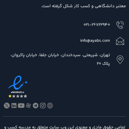
معتبر دانشگاهی و کسب کار شکل گرفته است.
021-26722940
info@ayabs.com
تهران، شریعتی، سیدخندان، خیابان جلفا، خیابان پاکروان،
پلاک 20
تمامی حقوق مادی و معنوی این وب سایت متعلق به مدرسه کسب و