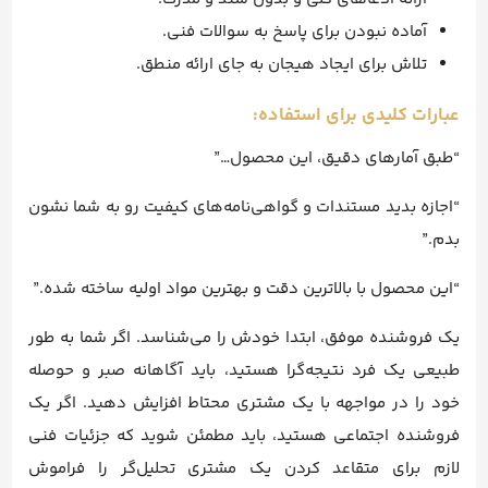
آماده نبودن برای پاسخ به سوالات فنی.
تلاش برای ایجاد هیجان به جای ارائه منطق.
عبارات کلیدی برای استفاده:
“طبق آمارهای دقیق، این محصول…”
“اجازه بدید مستندات و گواهی‌نامه‌های کیفیت رو به شما نشون
بدم.”
“این محصول با بالاترین دقت و بهترین مواد اولیه ساخته شده.”
یک فروشنده موفق، ابتدا خودش را می‌شناسد. اگر شما به طور
طبیعی یک فرد نتیجه‌گرا هستید، باید آگاهانه صبر و حوصله
خود را در مواجهه با یک مشتری محتاط افزایش دهید. اگر یک
فروشنده اجتماعی هستید، باید مطمئن شوید که جزئیات فنی
لازم برای متقاعد کردن یک مشتری تحلیل‌گر را فراموش