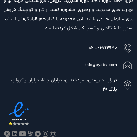
دوره MBA، دوره DBA، دوره مدیریت فروش، فروشندگی حرفه ای و
مهارت های مدیریت و رهبری، مشاوره کسب و کار و کوچینگ فروش
برای سازمان ها می باشد. این مجموعه با کنار هم قرار گرفتن اساتید
معتبر دانشگاهی و کسب کار شکل گرفته است.
021-26722940
info@ayabs.com
تهران، شریعتی، سیدخندان، خیابان جلفا، خیابان پاکروان،
پلاک 20