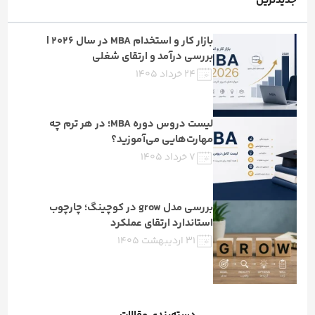
جدیدترین
بازار کار و استخدام MBA در سال ۲۰۲۶ |
بررسی درآمد و ارتقای شغلی
۲۴ خرداد ۱۴۰۵
لیست دروس دوره MBA؛ در هر ترم چه
مهارت‌هایی می‌آموزید؟
۷ خرداد ۱۴۰۵
بررسی مدل grow در کوچینگ؛ چارچوب
استاندارد ارتقای عملکرد
۳۱ اردیبهشت ۱۴۰۵