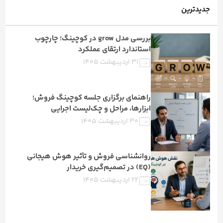
جدیدترین
بررسی مدل grow در کوچینگ؛ چارچوب
استاندارد ارتقای عملکرد
۳۱ اردیبهشت ۱۴۰۵
راهنمای برگزاری جلسه کوچینگ فروش؛
ابزارها، مراحل و چک‌لیست اجرایی
۳۰ اردیبهشت ۱۴۰۵
روانشناسی فروش و تأثیر هوش هیجانی
(EQ) در تصمیم‌گیری خریدار
۲۲ اردیبهشت ۱۴۰۵