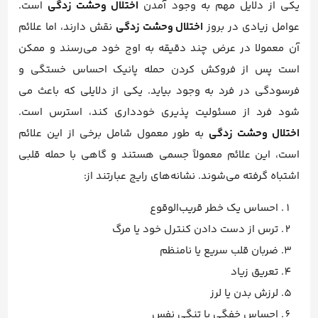
یکی از دلایل مهم به وجود آمدن
اختلال وحشت زدگی
است.
عوامل زیادی در بروز
اختلال وحشت زدگی
نقش دارند، اما علائم
آن معمولا در عرض چند دقیقه به اوج خود می‌رسند و ممکن
است پس از فروکش کردن حمله پانیک احساس خستگی و
فرسودگی در فرد به وجود بیاید. یکی از دلایلی که باعث می
شود فرد از مسئولیت پذیری خودداری کند، استرس است.
اختلال وحشت زدگی
به طور معمول شامل برخی از این علائم
است، این علائم معمولاً جسمی هستند و گاهی با حمله قلبی
اشتباه گرفته می‌شوند. نشانه‌های رایج عبارتند از:
احساس یک خطر قریب‌الوقوع
ترس از دست دادن کنترل خود یا مرگ
ضربان قلب سریع یا نامنظم
تعریق زیاد
لرزش بدن یا لرز
احساس خفگی یا تنگی نفس