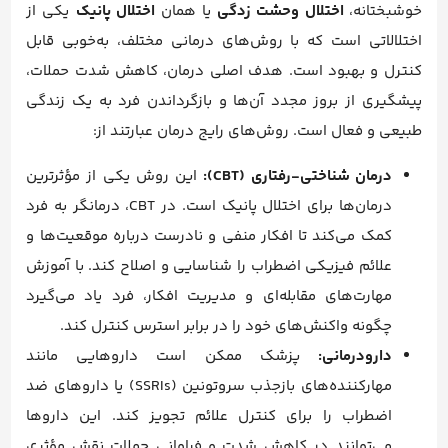
خوشبختانه،
اختلال وحشت زدگی
یا همان
اختلال پانیک
یکی از
اختلالاتی است که با روش‌های درمانی مختلف، به‌خوبی قابل
کنترل و بهبود است. هدف اصلی درمان، کاهش شدت حملات،
پیشگیری از بروز مجدد آن‌ها و بازگرداندن فرد به یک زندگی
طبیعی و فعال است. روش‌های رایج درمان عبارتند از:
درمان شناختی-رفتاری (CBT):
این روش یکی از مؤثرترین
درمان‌ها برای اختلال پانیک است. در CBT، درمانگر به فرد
کمک می‌کند تا افکار منفی و نادرست درباره موقعیت‌ها و
علائم فیزیکی اضطراب را شناسایی و اصلاح کند. با آموزش
مهارت‌های مقابله‌ای و مدیریت افکار، فرد یاد می‌گیرد
چگونه واکنش‌های خود را در برابر استرس کنترل کند.
دارودرمانی:
پزشک ممکن است داروهایی مانند
مهارکننده‌های بازجذب سروتونین (SSRIs) یا داروهای ضد
اضطراب را برای کنترل علائم تجویز کند. این داروها
می‌توانند در کاهش شدت و فراوانی حملات نقش مؤثری