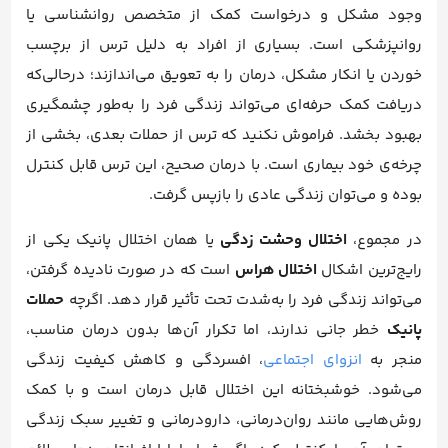
وجود مشکل و درخواست کمک از متخصص روانشناسی یا
روانپزشکی است. بسیاری از افراد به دلیل ترس از برچسب
خوردن یا انکار مشکل، درمان را به تعویق می‌اندازند؛ درحالی‌که
دریافت کمک حرفه‌ای می‌تواند زندگی فرد را به‌طور چشمگیری
بهبود بخشد. فراموش نکنید که ترس از حملات بعدی، بخشی از
چرخه‌ی خود بیماری است. با درمان صحیح، این ترس قابل کنترل
بوده و می‌توان زندگی عادی را بازپس گرفت.
در مجموع،
اختلال وحشت زدگی
یا همان اختلال پانیک یکی از
رایج‌ترین اشکال
اختلال هراس
است که در صورت نادیده گرفتن،
می‌تواند زندگی فرد را به‌شدت تحت تأثیر قرار دهد. اگرچه
حملات
پانیک
خطر جانی ندارند، اما تکرار آن‌ها بدون درمان مناسب،
منجر به
انزوای اجتماعی
، افسردگی و کاهش کیفیت زندگی
می‌شود. خوشبختانه این اختلال قابل درمان است و با کمک
روش‌هایی مانند روان‌درمانی، دارودرمانی و تغییر سبک زندگی