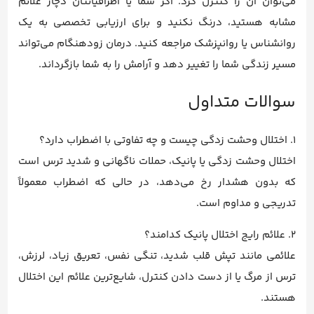
می‌توان آن را کنترل کرد. اگر شما یا اطرافیانتان دچار علائم
مشابه هستید، درنگ نکنید و برای ارزیابی تخصصی به یک
روانشناس یا روانپزشک مراجعه کنید. درمان زودهنگام می‌تواند
مسیر زندگی شما را تغییر دهد و آرامش را به شما بازگرداند.
سوالات متداول
1. اختلال وحشت زدگی چیست و چه تفاوتی با اضطراب دارد؟
اختلال وحشت زدگی یا پانیک، حملات ناگهانی و شدید ترس است
که بدون هشدار رخ می‌دهد، در حالی که اضطراب معمولاً
تدریجی و مداوم است.
2. علائم رایج اختلال پانیک کدامند؟
علائمی مانند تپش قلب شدید، تنگی نفس، تعریق زیاد، لرزش،
ترس از مرگ یا از دست دادن کنترل، شایع‌ترین علائم این اختلال
هستند.