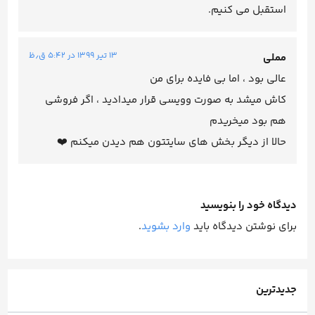
استقبل می کنیم.
۱۳ تیر ۱۳۹۹ در ۵:۴۲ ق٫ظ
مملی
عالی بود ، اما بی فایده برای من
کاش میشد به صورت وویسی قرار میدادید ، اگر فروشی
هم بود میخریدم
حالا از دیگر بخش های سایتتون هم دیدن میکنم ❤️
دیدگاه خود را بنویسید
برای نوشتن دیدگاه باید
وارد بشوید
.
جدیدترین