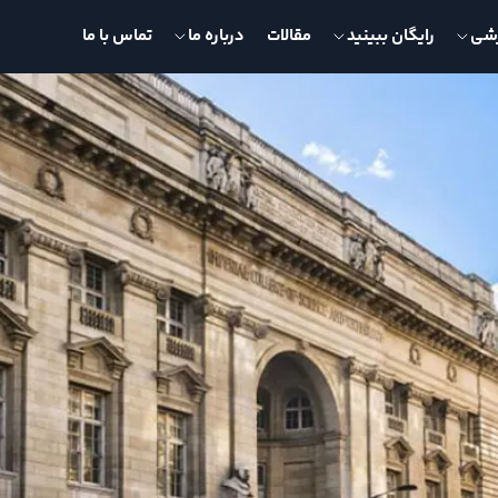
زشی
رایگان ببینید
مقالات
درباره ما
تماس با ما