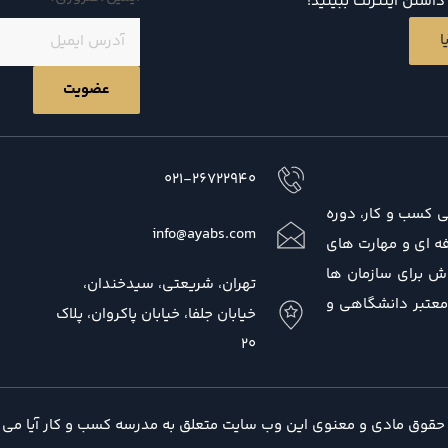
اشتن اینترنت ببینید!
ا
021-26722940
ی کسب و کار، دوره
info@ayabs.com
 حرفه ای و مهارت های
ش برای سازمان ها
تهران، شریعتی، سیدخندان،
 معتبر دانشگاهی و
خیابان جلفا، خیابان پاکروان، پلاک
20
حقوق مادی و معنوی این وب سایت متعلق به مدرسه کسب و کار آیا می 