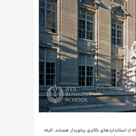
از استانداردهای بالاتری برخوردار هستند، البته