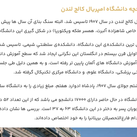
چه دانشگاه امپریال کالج لندن
امپریال کالج لندن در سال ۱۹۰۷ تاسیس شد، البته سنگ بنای آن
خاص شاهزاده آلبرت، همسر ملکه ویکتوریا) در شکل گیری این دانشگا
وایل قرن بیستم در انگلستان این نگرانی ایجاد شد که سطح آموزش دانش
 پزشکی، دانشگاه علوم، و دانشگاه مرکزی تکنیکال گرفته شد.
 ادوارد هفتم، مبلغ زیادی را به دانشگاه سلطنتی لندن برای علوم و تکنولوژی اهدا کرد.
این 
دانشجویان پسر به دختر در این دانشگاه ۶۳ به
م فارغ‌التحصیلان بریتانیا را به خود اختصاص داده‌اند.