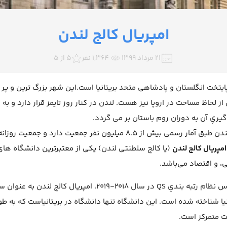
امپریال کالج لندن
۲۱ مرداد ۱۳۹۹
1,364 نفر
5 از 5
ایتخت انگلستان و پادشاهی متحد بریتانیا است.این شهر بزرگ ترین و پر ج
ز لحاظ مساحت در اروپا نیز هست. لندن در کنار روز تایمز قرار دارد و به
ریِ آن به دوران روم باستان بر می گردد.
امپریال کالج لندن
(یا کالج سلطنتی لندن) یکی از معتبرترین دانشگاه های
 و اقتصاد می‌باشد.
بر اساس نظام رتبه بندیِ QS در سال ۲۰۱۸-۲۰۱۹، ا
نیا شناخته شده است. این دانشگاه تنها دانشگاه در بریتانیاست که به 
ت متمرکز است.