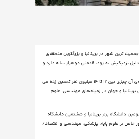
معیت ترین شهر در بریتانیا و بزرگترین منطقه‌ی
 دلیل نزدیکیش به رود، قدمتی دوهزار ساله دارد و
شهر لندن طبق آمار رسمی بیش از ۸.۵ میلیون نفر جمعیت دارد و جمعیت روزانه‌ی آن چیزی بین ۱۲ تا ۱۴ میلیون نفر تخمین زده می
 بریتانیا و جهان در زمینه‌های مهندسی، علوم
مپریال کالج لندن به عنوان سومین دانشگاه برتر بریتانیا و هشتمین دانشگاه
طور خاص بر علوم پایه، پزشکی، مهندسی و اقتصاد/