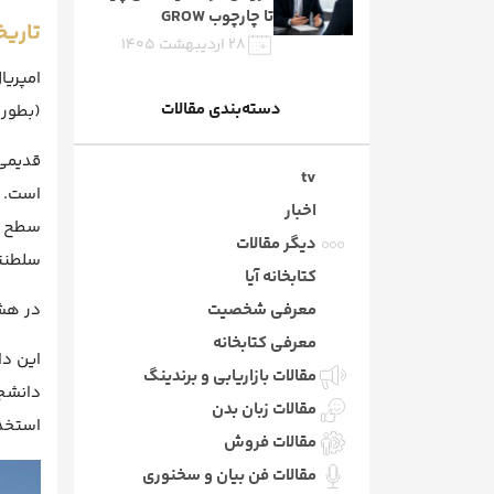
تا چارچوب GROW
تاریخ
۲۸ اردیبهشت ۱۴۰۵
دسته‌بندی مقالات
(بطور 
tv
است. ا
اخبار
دیگر مقالات
سلطنتی
کتابخانه آیا
معرفی شخصیت
در هشتم جولای سال ۱۹۰۷، پادشاه
معرفی کتابخانه
مقالات بازاریابی و برندینگ
مقالات زبان بدن
استخدا
مقالات فروش
مقالات فن بیان و سخنوری