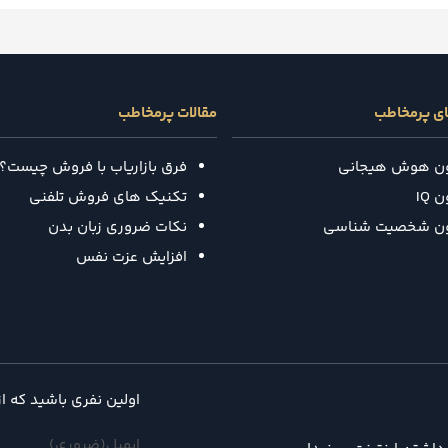
ای پرمخاطب
مقالات پرمخاطب
ون هوش هیجانی
فرق بازاریاب با فروش چیست؟
 IQ
تکنیک‌ های فروش تلفنی
ون شخصیت شناسی
نکات ضروری زبان بدن
افزایش عزت نفس
اولین نفری باشید که ا
ایمیل
(ضروری)