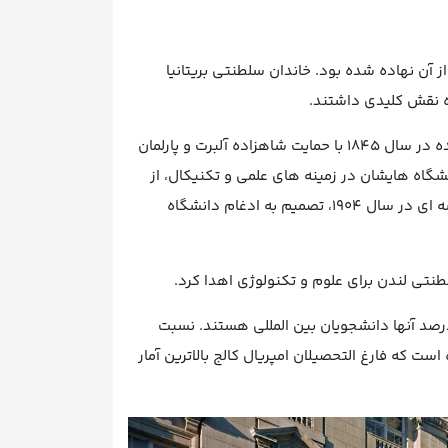
 سال ها پیش از آن نهاده شده بود. خاندان سلطنتی بریتانیا
ه نقش کلیدی داشتند.
قدیمی ترین دانشکده‌ی این دانشگاه، دانشکده‌ی سلطنتیِ شیمی، تاسیس شده در سال ۱۸۴۵ با حمایت شاهزاده آلبرت و پارلمان
گاه هایشان در زمینه های علمی و تکنیکال، از
سطح آموزش دانشگاه های آلمان پایین تر رفته است، و به همین دلیل طی جلسه ای در سال ۱۹۰۴، تصمیم به ادغام دانشگاه
دانشگاه در حال حاضر دارای ۱۷۰۰۰ دانشجو می باشد که از این تعداد ۵۲ درصد آنها دانشجویان بین المللی هستند. نسبت
 ۳۷ است. بررسی ها نشان داده است که فارغ التحصیلان امپریال کالج بالاترین آمار