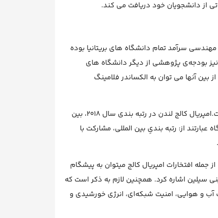
تی از دانشجویان خود دریافت می کند.
 مهندسی سرآمد تمام دانشگاه های بریتانیا بوده
نیز بودجه‌ی پژوهشی از دیگر دانشگاه های
ه‌ی جایزه‌ی نوبل است ‌که از بین آنها می توان به الکساندر فلامینگ
شعار اصلی این دانشگاه “دانش علمی، شکوه سلطنتی و ضامن پادشاهی” است.امپریال کالج لندن در رتبه بندی سال ۲۰۱۸، بین
عبارتند از: رتبه بندیِ بین المللی، مشارکت با
 جمله افتخارات امپریال کالج میتوان به پیشگام
نی سیلین اشاره کرد. همچنین لازم به ذکر است که
آب و هوایی، امنیت شبکه‌ای، انرژی خورشیدی و