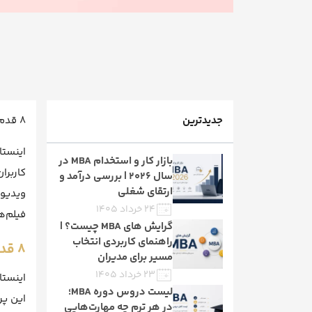
جدیدترین
8 قدم تا محبوبیت در اینستاگرام
اینستا
بازار کار و استخدام MBA در
سال ۲۰۲۶ | بررسی درآمد و
ارتقای شغلی
۲۴ خرداد ۱۴۰۵
فیلم‌ها
گرایش های MBA چیست؟ |
راهنمای کاربردی انتخاب
8 قدم تا محبوبیت در اینستاگرام
مسیر برای مدیران
۲۳ خرداد ۱۴۰۵
اینستا
لیست دروس دوره MBA؛
در هر ترم چه مهارت‌هایی