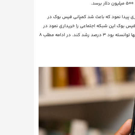
اری پیدا نمود که باعث شد کمپانی فیس بوک در
ینکه فیس بوک این شبکه اجتماعی را خریداری نمود در
عرض چند ماه رشدی معادل 23 درصد تجربه نمود در حال که خود فیس بوک تنها توانسته بود 3 درصد رشد کند. در ادامه مطلب 8