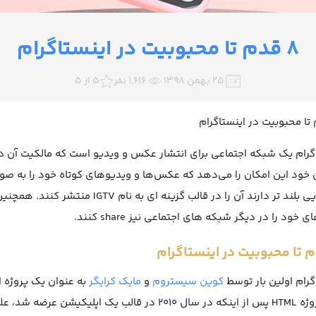
8 قدم تا محبوبیت در اینستاگرام
۲۵ بهمن ۱۳۹۸
1,616 نفر
5 از 5
گرام یک شبکه اجتماعی برای انتشار عکس و ویدیو است که مالکیت آن 
کاربران خود این امکان را می‌دهد که عکس‌‎ها و ویدیو
ویدیویی بلند تر دارند آن را در قالب گز
ی خود را در دیگر شبکه های اجتماعی نیز share کنند.
گرام اولین بار توسط
کوین سیستروم
و
مایک کرایگر
به عنوان یک پروژه ا
این پروژه HTML پس از اینکه در سال 2010 در قالب یک