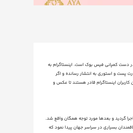
در دست کمپانی فیس بوک است. اینستاگرام به
های کوتاه خود را به صورت پست و استوری به انتشار رسانده و اگر
ینه ای به نام IGTV منتشر کنند. همچنین کاربران اینستاگرام قادر هستند تا عکس و
جرا گردید و بعدها مورد توجه همگان واقع شد.
 اپلیکیشن عرضه شد، علاقمندان بسیاری در سراسر جهان پیدا نمود که