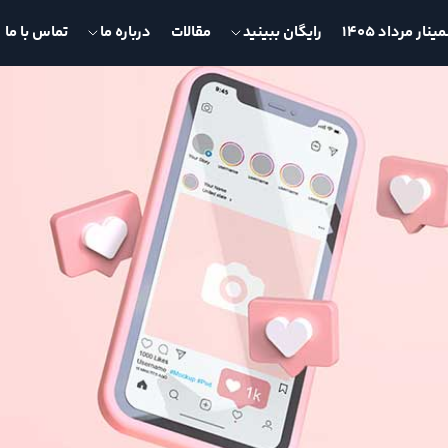
نار مرداد 1405
رایگان ببینید
مقالات
درباره ما
تماس با ما