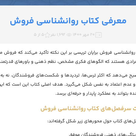
معرفی کتاب روانشناسی فروش
۲۰ مهر ۱۴۰۰
1,692 نفر
5 از 5
روانشناسی فروش برایان تریسی بر این نکته تأکید می‌کند که فروش 
افرادی هستند که الگوهای فکری مشخص، نظم ذهنی و باورهای قدرتمند
یح می‌دهد که اکثر ترس‌ها، تردیدها و شکست‌های فروشندگان، نه به دل
و عدم اعتماد به نفس شکل می‌گیرد. هدف اصلی کتاب این است که این
ه بتواند به عملکرد پایدار و حرفه‌ای برسد.
 سرفصل‌های کتاب روانشناسی فروش
های کتاب حول محورهای زیر شکل گرفته‌اند:
یژگی‌های ذهنی فروشندگان موفق