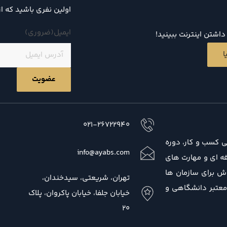
اولین نفری باشید که ا
ایمیل
(ضروری)
اشتن اینترنت ببینید!
ا
021-26722940
ی کسب و کار، دوره
info@ayabs.com
 حرفه ای و مهارت های
ش برای سازمان ها
تهران، شریعتی، سیدخندان،
 معتبر دانشگاهی و
خیابان جلفا، خیابان پاکروان، پلاک
20