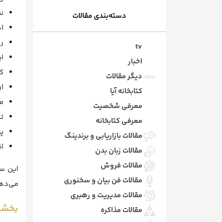
ن
دسته‌بندی مقالات
ا
ر
tv
ای
اخبار
ک
دیگر مقالات
ا
کتابخانه آیا
م
معرفی شخصیت
ت
معرفی کتابخانه
پ
مقالات بازاریابی و برندینگ
ا
مقالات زبان بدن
مقالات فروش
این س
مقالات فن بیان و سخنوری
می‌ده
مقالات مدیریت و رهبری
بخشی
مقالات مذاکره