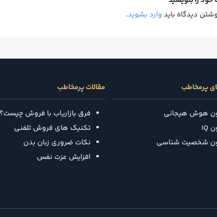
 خود را بنویسید
وشتن دیدگاه باید
وارد بشوید
.
ای پرمخاطب
مقالات پرمخاطب
ون هوش هیجانی
فرق بازاریاب با فروش چیست؟
 IQ
تکنیک‌ های فروش تلفنی
ون شخصیت شناسی
نکات ضروری زبان بدن
افزایش عزت نفس