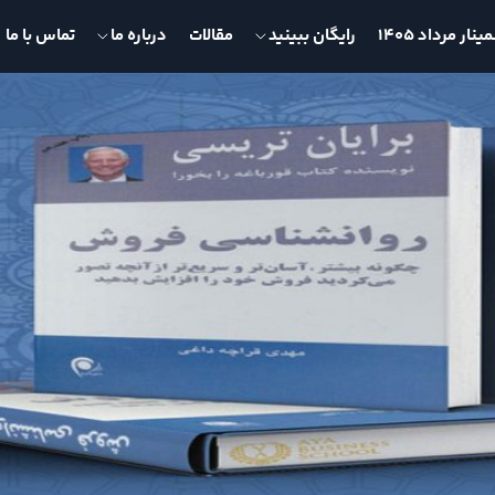
نار مرداد 1405
رایگان ببینید
مقالات
درباره ما
تماس با ما