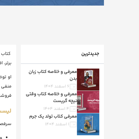
جدیدترین
کتاب 
برتر، 
معرفی و خلاصه کتاب زبان
او توض
بدن
منفی 
۶ اسفند ۱۴۰۴
معرفی و خلاصه کتاب وقتی
فروشند
نیچه گریست
۴ اسفند ۱۴۰۴
لیست
معرفی کتاب تولد یک جرم
سرفصل‌
۱ اسفند ۱۴۰۴
و