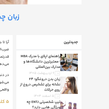
زبان چشم‌ها؛ 5 تکنیک
جدیدترین
آیا تا
ضرب‌ال
راهنمای اپلای با مدرک MBA
قدرتمن
؛ معتبرترین دانشگاه‌ها و
می‌ده
مدارک بین‌المللی
۶ اردیبهشت ۱۴۰۵
در دنی
زبان بدن دروغگو؛ 24
می‌شود
نشانه‌ برای تشخیص دروغ از
واقعی 
روی حرکات
۵ اسفند ۱۴۰۴
5 کلید رمزگشایی زبان چشم‌ها
تیپ شخصیتی ENTJ چه
ویژگی هایی دارد؟