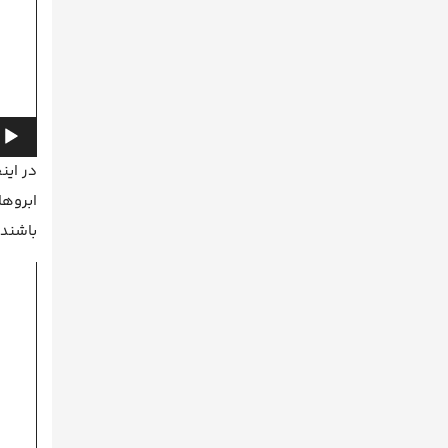
در این
ابروها
باشند.
نمایشگ
ویدیو