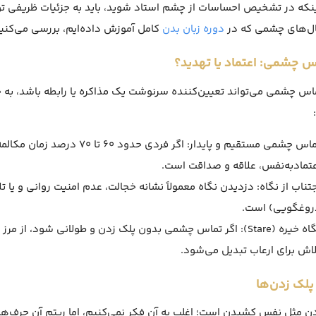
ل‌های چشمی که در
دوره زبان بدن
کامل آموزش داده‌ایم، بررسی می‌کنی
اس چشمی می‌تواند تعیین‌کننده سرنوشت یک مذاکره یا رابطه باشد، ب
تماس چشمی مستقیم و پایدار: اگر ف
عتماد‌به‌نفس، علاقه و صداقت است.
جتناب از نگاه: دزدیدن نگاه معمولاً نشانه خجالت، عدم امنیت روانی و یا
روغگویی) است.
نگاه خیره (Stare): اگر تماس چشمی بدون پلک زدن و طولانی شود، ا
لاش برای ارعاب تبدیل می‌شود.
ن مثل نفس کشیدن است؛ اغلب به آن فکر نمی‌کنیم، اما ریتم آن حرف‌ها