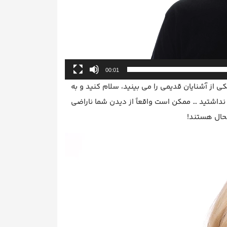
00:01
ی از آشنایان قدیمی را می بینید، سلام کنید و به
 نداشتید … ممکن است واقعاً از دیدن شما ناراضی
شحال هستند!