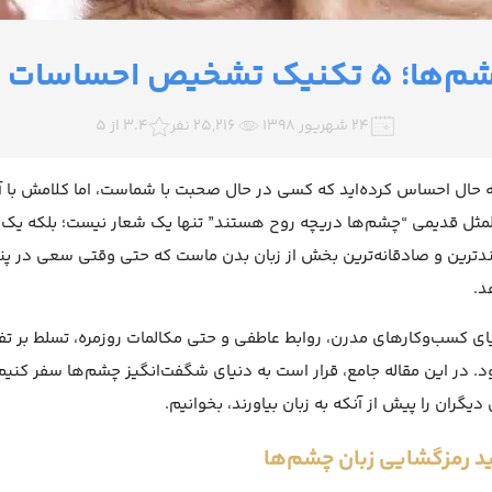
 تشخیص احساسات از نگاه
۲۴ شهریور ۱۳۹۸
25,216 نفر
3.4 از 5
‌ به‌ حال احساس کرده‌اید که کسی در حال صحبت با شماست، اما کلامش با
مثل قدیمی “چشم‌ها دریچه روح هستند” تنها یک شعار نیست؛ بلکه یک
دترین و صادقانه‌ترین بخش از زبان بدن ماست که حتی وقتی سعی در پنه
د.
ای کسب‌وکارهای مدرن، روابط عاطفی و حتی مکالمات روزمره، تسلط بر 
. در این مقاله جامع، قرار است به دنیای شگفت‌انگیز چشم‌ها سفر کنیم 
دیگران را پیش از آنکه به زبان بیاورند، بخوانیم.