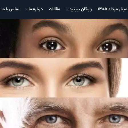
نار مرداد 1405
رایگان ببینید
مقالات
درباره ما
تماس با ما