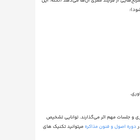
اد هنگام فکر کردن، سرنخ‌هایی از فرآیند مغزی آن‌ها می‌دهد (نکته: این
ود):
وری.
ی و جلسات مهم اثر می‌گذارند. توانایی تشخیص
ر
دوره اصول و فنون مذاکره
میتوانید تکنیک های