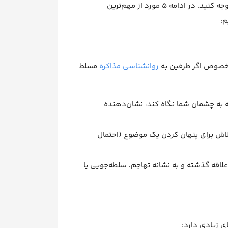
برای اینکه در تشخیص احساسات از چشم استاد شوید، باید به جزئیات ظریفی توجه کنید. در ادامه 5 مورد از مهم‌ترین
م:
ه خصوص اگر طرفین به
روانشناسی مذاکره
مسلط
ردی حدود ۶۰ تا ۷۰ درصد زمان مکالمه به چشمان شما نگاه کند، نشان‌دهنده
 تلاش برای پنهان کردن یک موضوع (احتمال
ز مرز علاقه گذشته و به نشانه تهاجم، سلطه‌جویی یا
ی زیادی دارد: