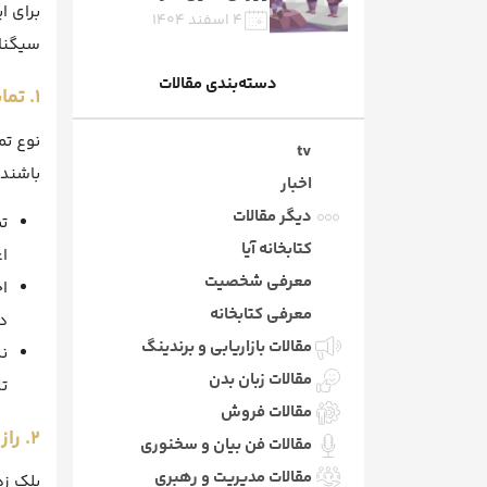
۴ اسفند ۱۴۰۴
سیگنا
دسته‌بندی مقالات
۱. تماس چشمی: اعتماد یا تهدید؟
نوع تم
tv
باشند:
اخبار
دیگر مقالات
کتابخانه آیا
ا
معرفی شخصیت
ا
معرفی کتابخانه
د
مقالات بازاریابی و برندینگ
مقالات زبان بدن
ت
مقالات فروش
۲. راز پلک زدن‌ها
مقالات فن بیان و سخنوری
مقالات مدیریت و رهبری
پلک زد