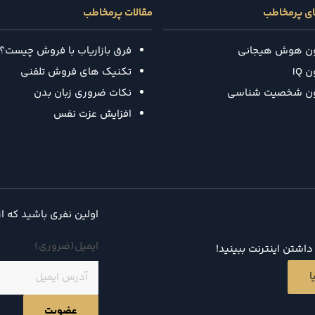
ای پرمخاطب
مقالات پرمخاطب
ون هوش هیجانی
فرق بازاریاب با فروش چیست؟
 IQ
تکنیک‌ های فروش تلفنی
ون شخصیت شناسی
نکات ضروری زبان بدن
افزایش عزت نفس
اولین نفری باشید که ا
ایمیل
(ضروری)
اشتن اینترنت ببینید!
ا