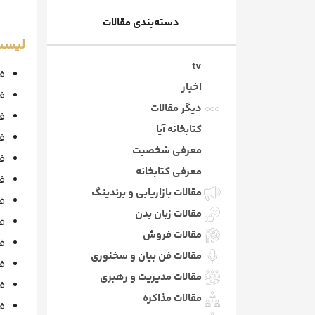
دسته‌بندی مقالات
لیست
tv
فصل ۱
اخبار
فصل
دیگر مقالات
فصل ۳: ت
کتابخانه آیا
فصل ۴: 
معرفی شخصیت
فصل ۵: 
معرفی کتابخانه
فصل ۶: بنگ
مقالات بازاریابی و برندینگ
فصل ۷: با
مقالات زبان بدن
فصل ۸:
مقالات فروش
فصل ۹: ا
مقالات فن بیان و سخنوری
فصل ۱۰: رو
مقالات مدیریت و رهبری
فصل ۱۱
مقالات مذاکره
فصل ۱۲: لغو تع