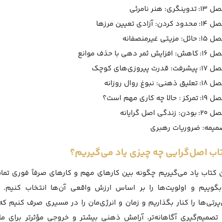
: تدوینگری: هنر نامرئی
 محدود کردن: آزادی تعیین مرزها
: حائل: مزیتی غیرمنصفانه
کاهش: افزایش ثمر دهی با حذف موانع
 پیشرفت: قدرت پیروزی‌های کوچک
 تعلیق ذهنی: نبوغ روال روزانه
ل ۱۹:
تمرکز
: حالا چه کاری مهم است؟
: بودن: زندگی اصل گرایانه
میمه: ضروریات رهبری
اب اصل‌گرایی چه چیزی یاد می‌گیریم؟
 کتاب یاد می‌گیریم چگونه بین کارهای مهم و کارهای صرفاً فوری تما
بگوییم و اولویت‌ها را بر اساس ارزش واقعی آن‌ها انتخاب کنیم. 
رتی‌ها را کنار بگذاریم و زمان و انرژی‌مان را در مسیری صرف کنیم که ب
 تصمیم‌گیری آگاهانه‌تر، آرامش ذهنی بیشتر و خروجی مؤثرتر برای 