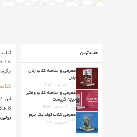
جدیدترین
کتاب ا
به انج
معرفی و خلاصه کتاب زبان
چگونه 
بدن
۶ اسفند ۱۴۰۴
خلاص
معرفی و خلاصه کتاب وقتی
این کت
نیچه گریست
۴ اسفند ۱۴۰۴
کارهای
معرفی کتاب تولد یک جرم
روتین 
۱ اسفند ۱۴۰۴