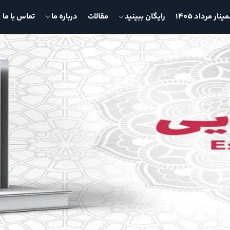
نار مرداد 1405
رایگان ببینید
مقالات
درباره ما
تماس با ما