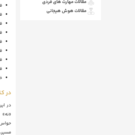
مقالات مهارت های فردی
فصل ۱۳
مقالات هوش هیجانی
فصل ۱۴:
فصل ۱۵
فصل ۱۶: 
فصل ۱۷:
فصل ۱۸:
فص
فصل ۲۰
ض
در کت
در این
«نه» 
حواس‌پ
مسیر،