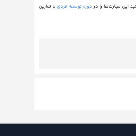
د این مهارت‌ها را در
دوره توسعه فردی
با تمارین