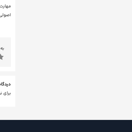
مهارت‌
اصولی 
به 
دیدگاه
برای ن