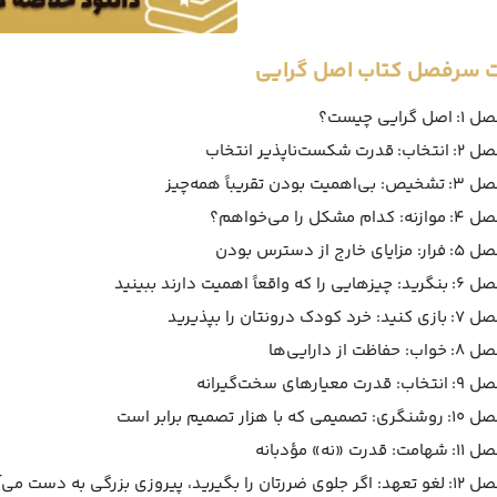
 سرفصل کتاب اصل گرایی
: اصل گرایی چیست؟
 ۲: انتخاب:
قدرت
شکست‌ناپذیر انتخاب
شخیص: بی‌اهمیت بودن تقریباً همه‌چیز
موازنه: کدام مشکل را می‌خواهم؟
فرار: مزایای خارج از دسترس بودن
رید: چیزهایی را که واقعاً اهمیت دارند ببینید
زی کنید: خرد کودک درونتان را بپذیرید
 خواب: حفاظت از دارایی‌ها
نتخاب: قدرت معیارهای سخت‌گیرانه
شنگری: تصمیمی که با هزار تصمیم برابر است
: شهامت: قدرت «نه» مؤدبانه
هد: اگر جلوی ضررتان را بگیرید، پیروزی بزرگی به دست می‌آورید