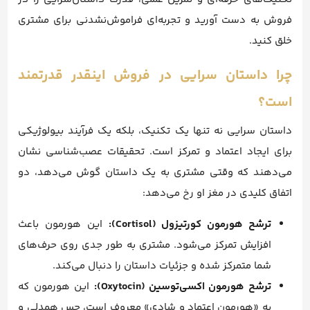
فروش به دست آورید و تجربه‌ای فراموش‌نشدنی برای مشتری
خلق کنید.
چرا داستان‌ سرایی در فروش اینقدر قدرتمند
است؟
داستان‌ سرایی نه تنها یک تکنیک، بلکه یک فرآیند بیولوژیکی
برای ایجاد اعتماد و تمرکز است. تحقیقات عصب‌شناسی نشان
می‌دهند که وقتی مشتری به یک داستان گوش می‌دهد، دو
اتفاق کلیدی در مغز او رخ می‌دهد:
ترشح هورمون کورتیزول (Cortisol):
این هورمون باعث
افزایش تمرکز می‌شود. مشتری به طور جدی روی حرف‌های
شما متمرکز شده و جزئیات داستان را دنبال می‌کند.
ترشح هورمون اکسی‌توسین (Oxytocin):
این هورمون که
به «هورمون اعتماد و شادی» معروف است، حس همدلی و