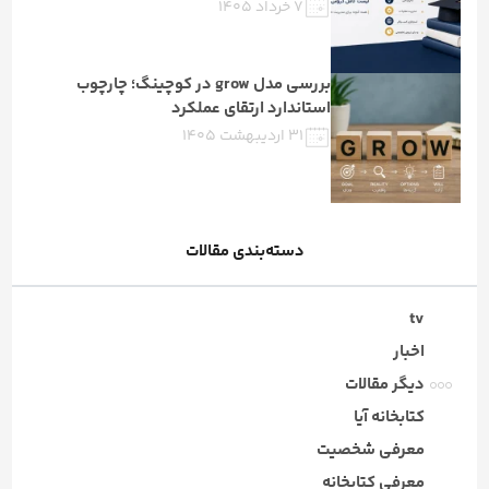
۷ خرداد ۱۴۰۵
بررسی مدل grow در کوچینگ؛ چارچوب
استاندارد ارتقای عملکرد
۳۱ اردیبهشت ۱۴۰۵
دسته‌بندی مقالات
tv
اخبار
دیگر مقالات
کتابخانه آیا
معرفی شخصیت
معرفی کتابخانه