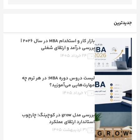
جدیدترین
بازار کار و استخدام MBA در سال ۲۰۲۶ |
بررسی درآمد و ارتقای شغلی
۲۴ خرداد ۱۴۰۵
لیست دروس دوره MBA؛ در هر ترم چه
مهارت‌هایی می‌آموزید؟
۷ خرداد ۱۴۰۵
بررسی مدل grow در کوچینگ؛ چارچوب
استاندارد ارتقای عملکرد
۳۱ اردیبهشت ۱۴۰۵