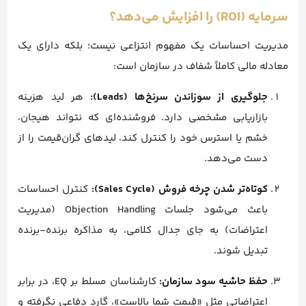
سرمایه (ROI) را افزایش می‌دهد؟
مدیریت احساسات یک مفهوم انتزاعی نیست؛ بلکه دارای یک
معادله مالی کاملاً شفاف در سازمان است:
جلوگیری از سوزاندن سرنخ‌ها (Leads):
هر لید هزینه
بازاریابی مشخصی دارد. فروشنده‌ای که نتواند هیجان،
خشم یا استرس خود را کنترل کند، لیدهای گران‌قیمت را از
دست می‌دهد.
کوتاه‌تر شدن چرخه فروش (Sales Cycle):
کنترل احساسات
باعث می‌شود جلسات Objection Handling (مدیریت
اعتراضات) به جای جدال کلامی، به مذاکره برنده-برنده
تبدیل شوند.
حفظ حاشیه سود سازمان:
کارشناسان مسلط بر EQ، در برابر
اعتراضاتی مثل «قیمت شما بالاست»، گارد دفاعی نگرفته و