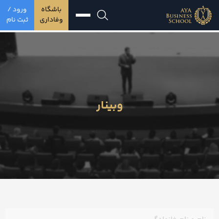
باشگاه
ورود /
وفاداری
ثبت نام
وبینار
نام