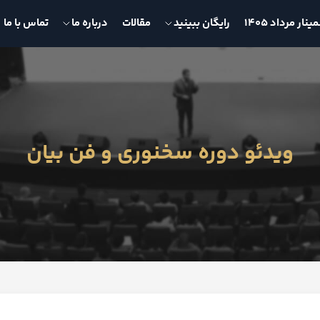
نار مرداد 1405
رایگان ببینید
مقالات
درباره ما
تماس با ما
ویدئو دوره سخنوری و فن بیان