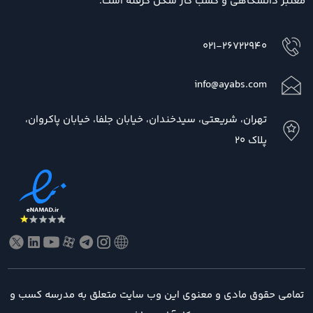
معتبر دانشگاهی و کسب کار شکل گرفته است.
021-26722940
info@ayabs.com
تهران، شریعتی، سیدخندان، خیابان جلفا، خیابان پاکروان،
پلاک 20
تمامی حقوق مادی و معنوی این وب سایت متعلق به مدرسه کسب و