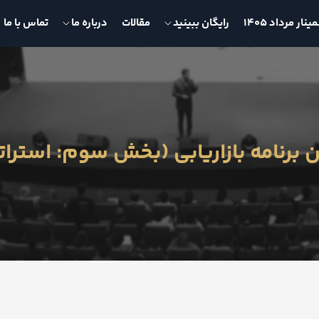
نار مرداد 1405
رایگان ببینید
مقالات
درباره ما
تماس با ما
رنامه بازاریابی (بخش سوم: استراتژی با