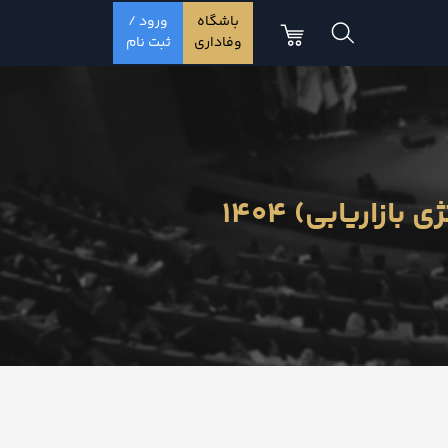
باشگاه
ورود /
وفاداری
ثبت نام
زاریابی) 1404