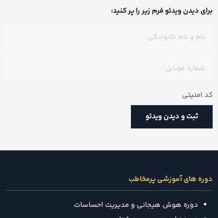
برای دیدن ویدئو فرم زیر را پر کنید:
نام
و
نام
شماره
خانوادگی
(ضروری)
موبایل
(ضروری)
کد امنیتی
دوره های آموزشی پرمخاطب
دوره هوش هیجانی و مدیریت احساسات