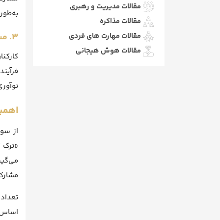
مقالات مدیریت و رهبری
به‌طور
مقالات مذاکره
مقالات مهارت های فردی
۳. مشارکت بالا
مقالات هوش هیجانی
کارکنا
فرآیند
نوآوری
اهمی
از سوی
«ترک ک
می‌گیر
مشارکت
تعداد 