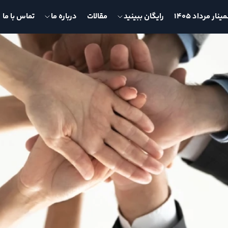
نار مرداد 1405
رایگان ببینید
مقالات
درباره ما
تماس با ما