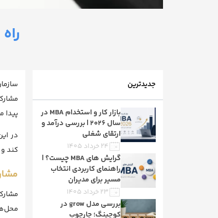
راه
جدیدترین
سازمان
مشارکت
بازار کار و استخدام MBA در
پیدا م
سال ۲۰۲۶ | بررسی درآمد و
ارتقای شغلی
در این
۲۴ خرداد ۱۴۰۵
کند و 
گرایش های MBA چیست؟ |
راهنمای کاربردی انتخاب
مشار
مسیر برای مدیران
۲۳ خرداد ۱۴۰۵
مشارکت
بررسی مدل grow در
محل‌ها
کوچینگ؛ چارچوب