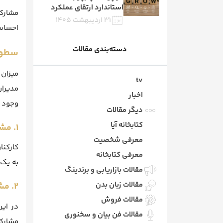
استاندارد ارتقای عملکرد
مشارکت
۳۱ اردیبهشت ۱۴۰۵
احساس 
دسته‌بندی مقالات
سطوح
میزان 
tv
مدیران
اخبار
وجود د
دیگر مقالات
کتابخانه آیا
۱. مشارکت حداقلی
معرفی شخصیت
کارکنا
معرفی کتابخانه
به یک 
مقالات بازاریابی و برندینگ
مقالات زبان بدن
۲. مشارکت متوسط
مقالات فروش
در این
مقالات فن بیان و سخنوری
مشارکت