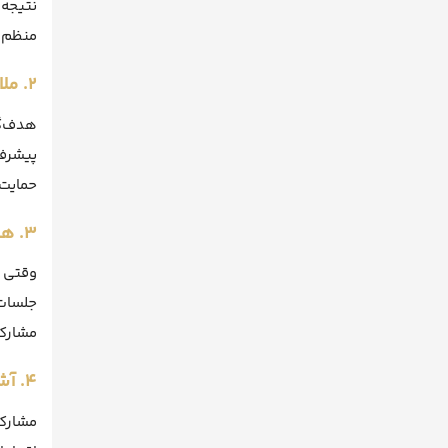
نتیجه 
منظم (
۲. ملاقات منظم و گزارش‌گیری
هدف‌گذ
پیشرف
حمایت 
۳. همسویی کارکنان با مدیران
وقتی ک
جلسات 
مشارکت
۴. آشنایی کارکنان با اهداف کلان سازمان
مشارکت