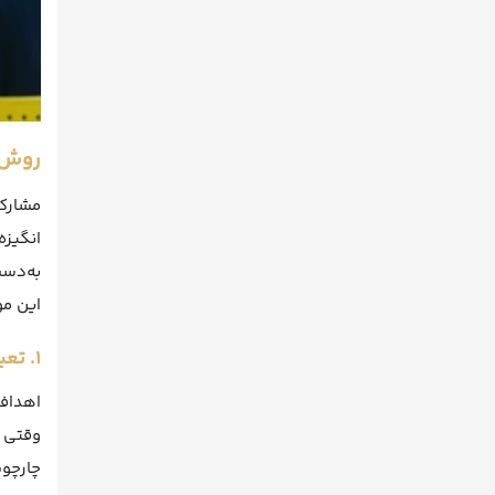
روش‌
مشارکت
انگیزه
به‌دست
این مو
۱. تعیین اهداف روشن
اهداف
وقتی ک