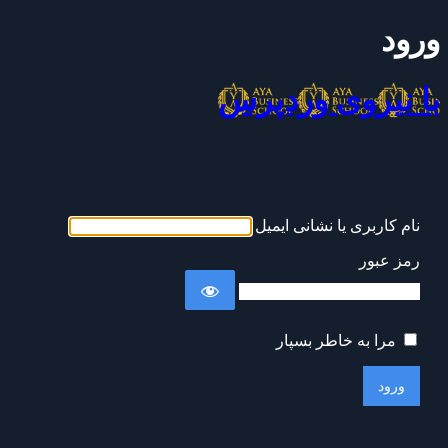
ورود
با نیروی وردپرس
نام کاربری یا نشانی ایمیل
رمز عبور
مرا به خاطر بسپار