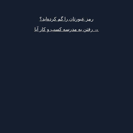
رمز عبورتان را گم کرده‌اید؟
→ رفتن به مدرسه کسب و کار آیا