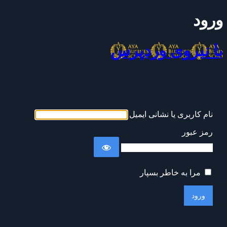
ورود
با نیروی وردپرس
نام کاربری یا نشانی ایمیل
رمز عبور
مرا به خاطر بسپار