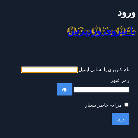
ورود
با نیروی وردپرس
نام کاربری یا نشانی ایمیل
رمز عبور
مرا به خاطر بسپار