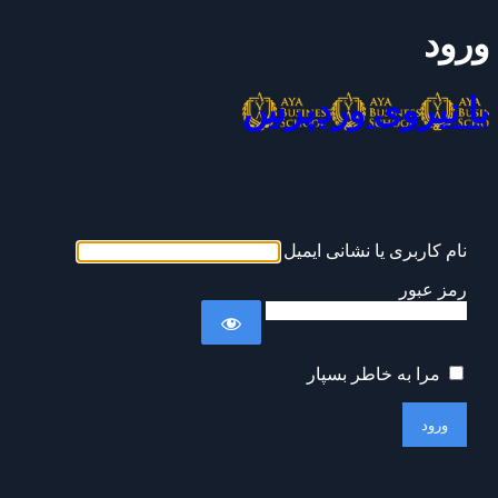
ورود
با نیروی وردپرس
نام کاربری یا نشانی ایمیل
رمز عبور
مرا به خاطر بسپار