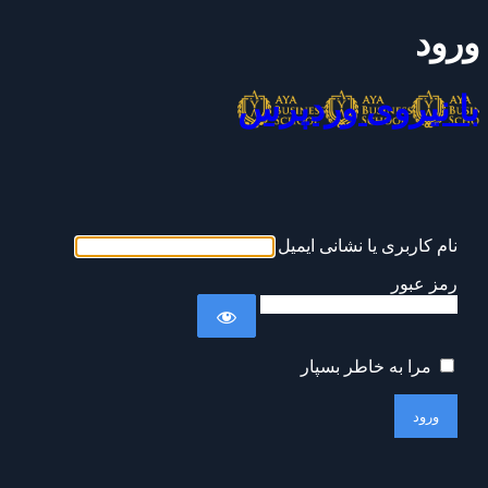
ورود
با نیروی وردپرس
نام کاربری یا نشانی ایمیل
رمز عبور
مرا به خاطر بسپار