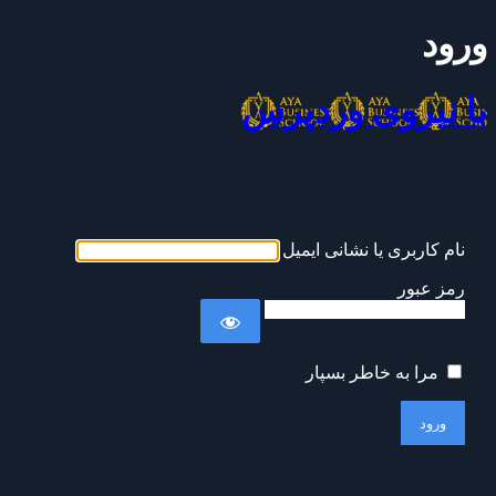
ورود
با نیروی وردپرس
نام کاربری یا نشانی ایمیل
رمز عبور
مرا به خاطر بسپار