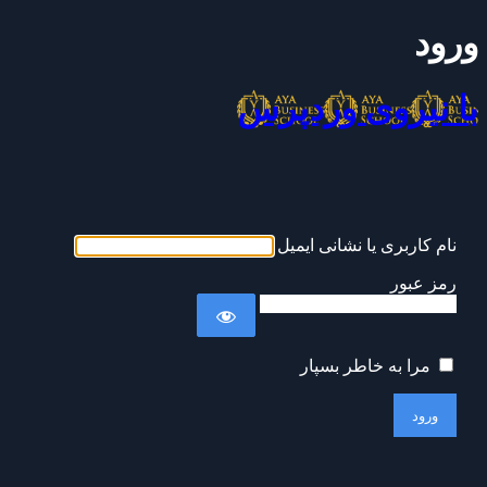
ورود
با نیروی وردپرس
نام کاربری یا نشانی ایمیل
رمز عبور
مرا به خاطر بسپار